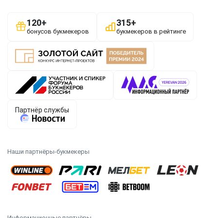
Наши партнёры-букмекеры
Информационные партнёры