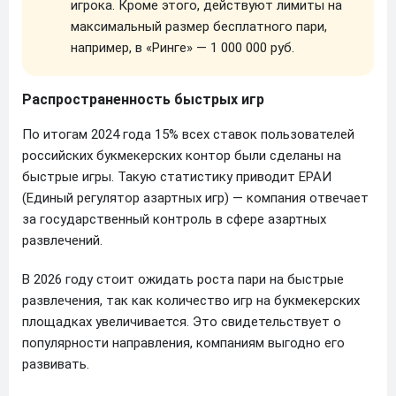
игрока. Кроме этого, действуют лимиты на
максимальный размер бесплатного пари,
например, в «Ринге» — 1 000 000 руб.
Распространенность быстрых игр
По итогам 2024 года 15% всех ставок пользователей
российских букмекерских контор были сделаны на
быстрые игры. Такую статистику приводит ЕРАИ
(Единый регулятор азартных игр) — компания отвечает
за государственный контроль в сфере азартных
развлечений.
В 2026 году стоит ожидать роста пари на быстрые
развлечения, так как количество игр на букмекерских
площадках увеличивается. Это свидетельствует о
популярности направления, компаниям выгодно его
развивать.