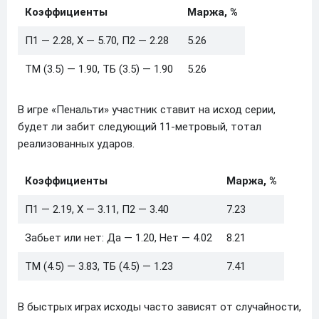
Коэффициенты
Маржа, %
П1 — 2.28, Х — 5.70, П2 — 2.28
5.26
ТМ (3.5) — 1.90, ТБ (3.5) — 1.90
5.26
В игре «Пенальти» участник ставит на исход серии,
будет ли забит следующий 11-метровый, тотал
реализованных ударов.
Коэффициенты
Маржа, %
П1 — 2.19, Х — 3.11, П2 — 3.40
7.23
Забьет или нет: Да — 1.20, Нет — 4.02
8.21
ТМ (4.5) — 3.83, ТБ (4.5) — 1.23
7.41
В быстрых играх исходы часто зависят от случайности,