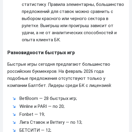
статистику. Правила элементарны, большинство
предложений для ставок можно сравнить с
выбором красного или черного сектора в
рулетке. Выигрыш или проигрыш зависит от
удачи, а не от аналитических способностей и
опыта клиента БК.
Разновидности быстрых игр
Быстрые игры сегодня предлагают большинство
российских букмекеров. На февраль 2026 года
подобные предложения отсутствуют только у
компании Балтбет. Лидеры среди БК с лицензией:
BetBoom — 28 быстрых игр;
Winline и PARI — по 20;
Fonbet — 19;
Лига Ставок и Bettery — по 13;
БЕТСИТИ — 12;