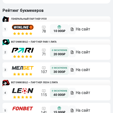
Рейтинг букмекеров
ГЕНЕРАЛЬНЫЙ ПАРТНЕР РПЛ
1
10 000₽
78
BETONMOBILE — ПАРТНЕР PARI 1 ЛИГА
2
71
20 000₽
3
107
30 000₽
BETONMOBILE — ПАРТНЕР ЛЕОН 2 ЛИГА
4
115
40 000₽
5
15 000₽
141