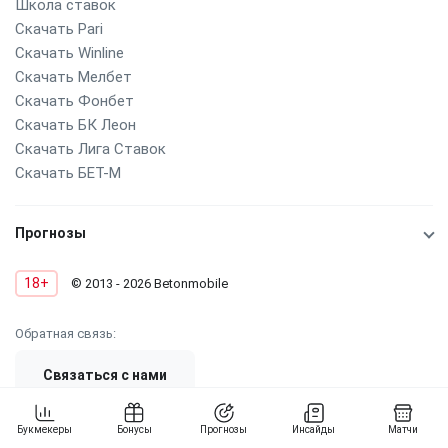
Школа ставок
Скачать Pari
Скачать Winline
Скачать Мелбет
Скачать Фонбет
Скачать БК Леон
Скачать Лига Ставок
Скачать БЕТ-М
Прогнозы
18+
© 2013 - 2026 Betonmobile
Обратная связь:
Связаться с нами