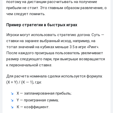
поэтому на дистанции рассчитывать на получение
прибыли не стоит. Это главным образом развлечение, о
чем следует помнить.
Пример стратегии в быстрых играх
Игроки могут использовать стратегию догона. Суть —
ставки на заранее выбранный исход, например, на
тотал значений на кубиках меньше 3.5 в игре «Ринг».
После каждого проигрыша пользователь увеличивает
размер следующего пари, при выигрыше возвращается
к первоначальной ставке.
Для расчета номинала сделки используется формула:
(Х + Y) / (К — 1), где:
Х — запланированная прибыль;
Y — проигранная сумма;
К — коэффициент.