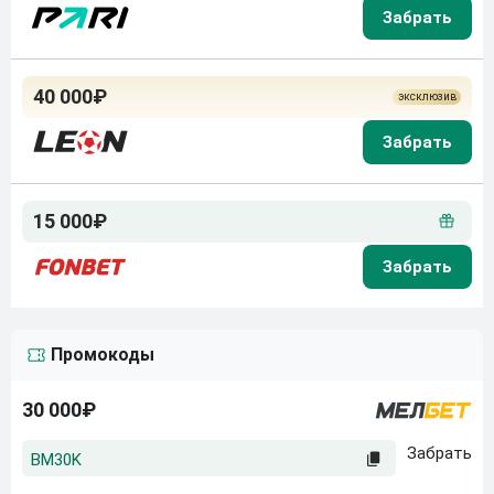
40 000₽
15 000₽
Промокоды
30 000₽
BM30K