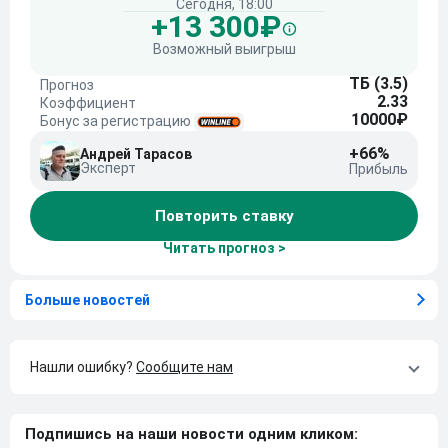
Сегодня, 18:00
+13 300₽
Возможный выигрыш
ТБ (3.5)
Прогноз
2.33
Коэффициент
10000₽
Бонус за регистрацию
+66%
Андрей Тарасов
Эксперт
Прибыль
Повторить ставку
Читать прогноз >
Больше новостей
Нашли ошибку?
Сообщите нам
Подпишись на наши новости одним кликом: