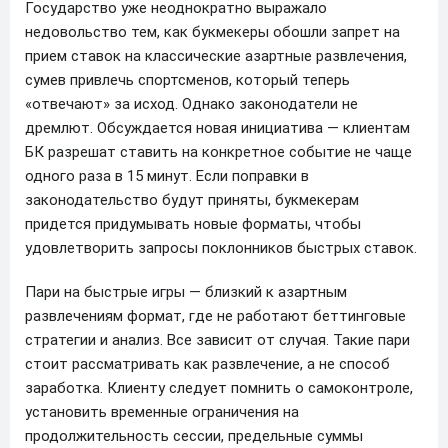
Государство уже неоднократно выражало
недовольство тем, как букмекеры обошли запрет на
прием ставок на классические азартные развлечения,
сумев привлечь спортсменов, который теперь
«отвечают» за исход. Однако законодатели не
дремлют. Обсуждается новая инициатива — клиентам
БК разрешат ставить на конкретное событие не чаще
одного раза в 15 минут. Если поправки в
законодательство будут приняты, букмекерам
придется придумывать новые форматы, чтобы
удовлетворить запросы поклонников быстрых ставок.
Пари на быстрые игры — близкий к азартным
развлечениям формат, где не работают беттинговые
стратегии и анализ. Все зависит от случая. Такие пари
стоит рассматривать как развлечение, а не способ
заработка. Клиенту следует помнить о самоконтроле,
установить временные ограничения на
продолжительность сессии, предельные суммы