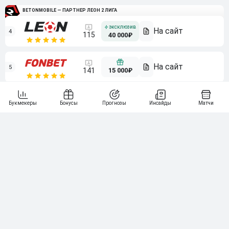
BETONMOBILE — ПАРТНЕР ЛЕОН 2 ЛИГА
4
115
40 000₽
5
15 000₽
141
6
3 000₽
19
7
64
10 000₽
Смотреть всех