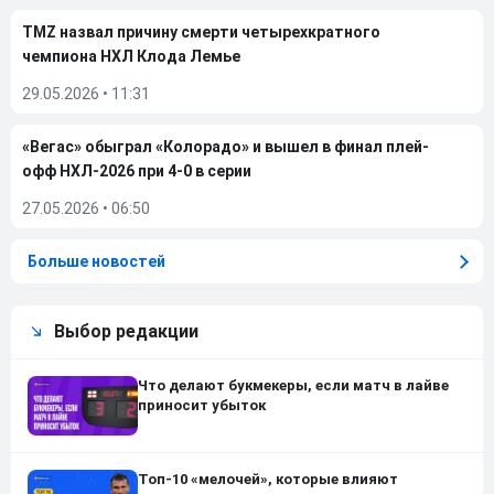
TMZ назвал причину смерти четырехкратного
чемпиона НХЛ Клода Лемье
29.05.2026
•
11:31
«Вегас» обыграл «Колорадо» и вышел в финал плей-
офф НХЛ-2026 при 4-0 в серии
27.05.2026
•
06:50
Больше новостей
Выбор редакции
Что делают букмекеры, если матч в лайве
приносит убыток
Топ-10 «мелочей», которые влияют