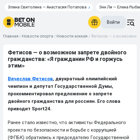
Элина Свитолина — Анастасия Потапова
Энн Ли — Елена Рыба
Войти
Главная
/
Новости спорта
/
Новости хоккея
/
Фетисов — о возможном з
Фетисов — о возможном запрете двойного
гражданства: «Я гражданин РФ и горжусь
этим»
Вячеслав Фетисов
, двукратный олимпийский
чемпион и депутат Государственной Думы,
прокомментировал предложение о запрете
двойного гражданства для россиян. Его слова
приводит Sport24.
Ранее стало известно, что активисты Федерального
проекта по безопасности и борьбе с коррупцией
(ФПБК) обратились к председателю Государственной