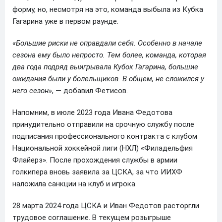
форму, но, несмотря на это, команда выбыла из Кубка
Гагарина уже в первом раунде.
«Большие риски не оправдали себя. Особенно в начале
сезона ему было непросто. Тем более, команда, которая
два года подряд выигрывала Кубок Гагарина, большие
ожидания были у болельщиков. В общем, не сложился у
него сезон»
, — добавил Фетисов.
Напомним, в июле 2023 года Ивана Федотова
принудительно отправили на срочную службу после
подписания профессионального контракта с клубом
Национальной хоккейной лиги (НХЛ) «Филадельфия
Флайерз». После прохождения службы в армии
голкипера вновь заявила за ЦСКА, за что ИИХФ
наложила санкции на клуб и игрока.
28 марта 2024 года ЦСКА и Иван Федотов расторгли
трудовое соглашение. В текущем розыгрыше