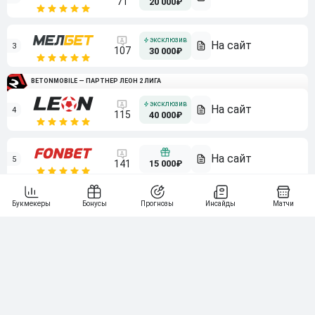
71
20 000₽
3
107
30 000₽
BETONMOBILE — ПАРТНЕР ЛЕОН 2 ЛИГА
4
115
40 000₽
5
15 000₽
141
6
3 000₽
19
7
64
10 000₽
Смотреть всех