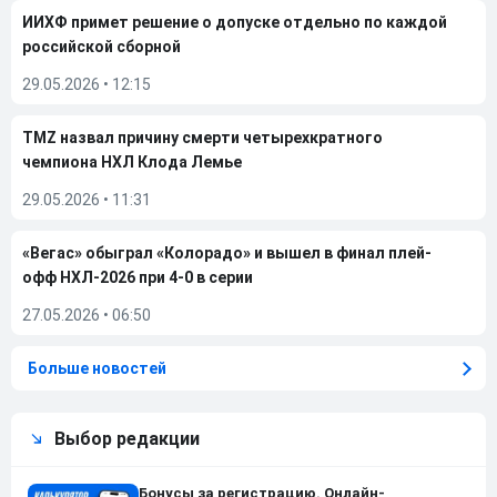
ИИХФ примет решение о допуске отдельно по каждой
российской сборной
29.05.2026
•
12:15
TMZ назвал причину смерти четырехкратного
чемпиона НХЛ Клода Лемье
29.05.2026
•
11:31
«Вегас» обыграл «Колорадо» и вышел в финал плей-
офф НХЛ-2026 при 4-0 в серии
27.05.2026
•
06:50
Больше новостей
Выбор редакции
Бонусы за регистрацию. Онлайн-