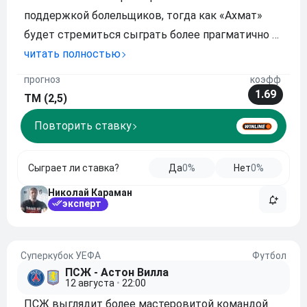
поддержкой болельщиков, тогда как «Ахмат»
будет стремиться сыграть более прагматично и
использовать свои шансы в контратаках.
читать полностью
Вероятнее всего, большого количества голевых
прогноз
коэфф
моментов зрители не увидят. Цена ошибки
1.69
ТМ (2,5)
слишком высока, поэтому обе ком
Повторить ставку
Сыграет ли ставка?
Да
0%
Нет
0%
Николай Караман
эксперт
Суперкубок УЕФА
Футбол
ПСЖ - Астон Вилла
12 августа
•
22:00
ПСЖ выглядит более мастеровитой командой