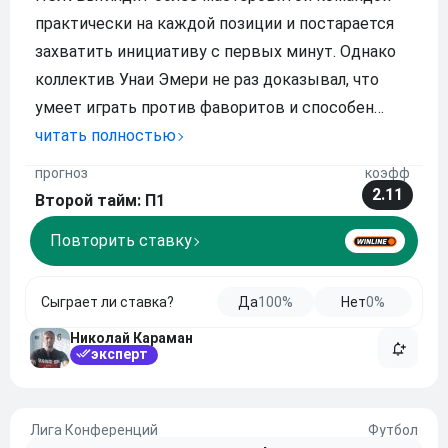
практически на каждой позиции и постарается
захватить инициативу с первых минут. Однако
коллектив Унаи Эмери не раз доказывал, что
умеет играть против фаворитов и способен
терпеливо ждать своего шанса. Если английский
читать полностью
клуб сумеет выдержать стартовое давление,
прогноз
коэфф
финал может получиться очень напряженным и
2.11
Второй тайм: П1
сохран
Повторить ставку
Сыграет ли ставка?
Да
100%
Нет
0%
Николай Караман
эксперт
Лига Конференций
Футбол