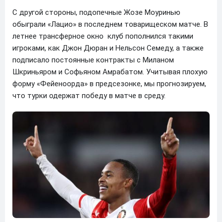
С другой стороны, подопечные Жозе Моуринью
обыграли «Лацио» в последнем товарищеском матче. В
летнее трансферное окно клуб пополнился такими
игроками, как Джон Дюран и Нельсон Семеду, а также
подписало постоянные контракты с Миланом
Шкриньяром и Софьяном Амрабатом. Учитывая плохую
форму «Фейеноорда» в предсезонке, мы прогнозируем,
что турки одержат победу в матче в среду.