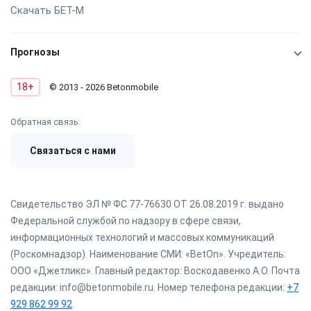
Скачать БЕТ-М
Прогнозы
18+
© 2013 - 2026 Betonmobile
Обратная связь:
Связаться с нами
Свидетельство ЭЛ № ФС 77-76630 ОТ 26.08.2019 г. выдано
Федеральной службой по надзору в сфере связи,
информационных технологий и массовых коммуникаций
(Роскомнадзор). Наименование СМИ: «BetOn». Учредитель:
ООО «Джетликс». Главный редактор: Воскодавенко А.О. Почта
редакции: info@betonmobile.ru. Номер телефона редакции:
+7
929 862 99 92
.