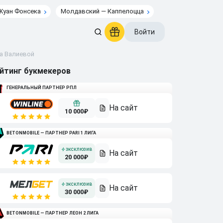
Жуан Фонсека
Молдавский — Каппелоцца
Войти
а Валиевой
йтинг букмекеров
ГЕНЕРАЛЬНЫЙ ПАРТНЕР РПЛ
10 000₽
BETONMOBILE — ПАРТНЕР PARI 1 ЛИГА
20 000₽
30 000₽
BETONMOBILE — ПАРТНЕР ЛЕОН 2 ЛИГА