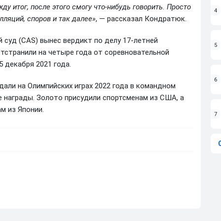
ду итог, после этого смогу что-нибудь говорить. Просто
4
лляций, споров и так далее»
, — рассказал Кондратюк.
 суд (CAS) вынес вердикт по делу 17-летней
5
тстранили на четыре года от соревновательной
5 декабря 2021 года.
6
дали на Олимпийских играх 2022 года в командном
е награды. Золото присудили спортсменам из США, а
м из Японии.
7