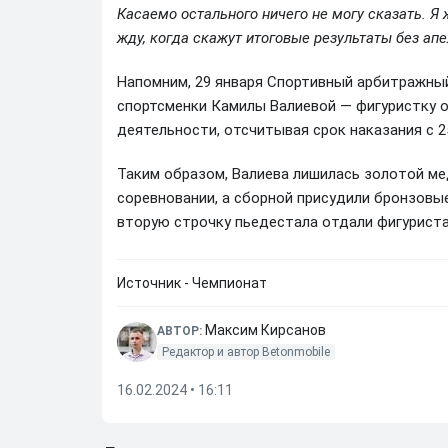
Касаемо остального ничего не могу сказать. Я ж
жду, когда скажут итоговые результаты без апе
Напомним, 29 января Спортивный арбитражный
спортсменки Камилы Валиевой — фигуристку о
деятельности, отсчитывая срок наказания с 2
Таким образом, Валиева лишилась золотой ме
соревновании, а сборной присудили бронзовы
вторую строчку пьедестала отдали фигуриста
Источник - Чемпионат
Максим Кирсанов
АВТОР:
Редактор и автор Betonmobile
16.02.2024 • 16:11