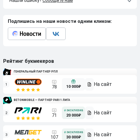
Нашли ошибку?
Сообщите нам
Подпишись на наши новости одним кликом:
Рейтинг букмекеров
ГЕНЕРАЛЬНЫЙ ПАРТНЕР РПЛ
1
10 000₽
78
BETONMOBILE — ПАРТНЕР PARI 1 ЛИГА
2
71
20 000₽
3
107
30 000₽