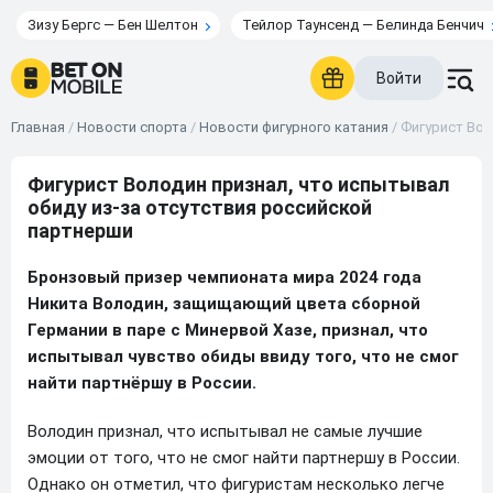
Зизу Бергс — Бен Шелтон
Тейлор Таунсенд — Белинда Бенчич
Войти
Главная
/
Новости спорта
/
Новости фигурного катания
/
Фигурист Вол
Фигурист Володин признал, что испытывал
обиду из-за отсутствия российской
партнерши
Бронзовый призер чемпионата мира 2024 года
Никита Володин, защищающий цвета сборной
Германии в паре с Минервой Хазе, признал, что
испытывал чувство обиды ввиду того, что не смог
найти партнёршу в России.
Володин признал, что испытывал не самые лучшие
эмоции от того, что не смог найти партнершу в России.
Однако он отметил, что фигуристам несколько легче