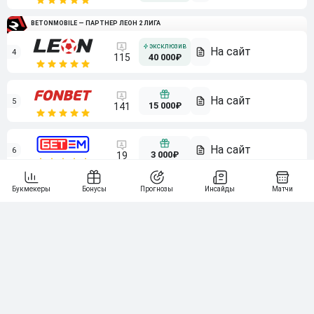
BETONMOBILE — ПАРТНЕР ЛЕОН 2 ЛИГА
4
115
40 000₽
5
15 000₽
141
6
3 000₽
19
7
64
10 000₽
Смотреть всех