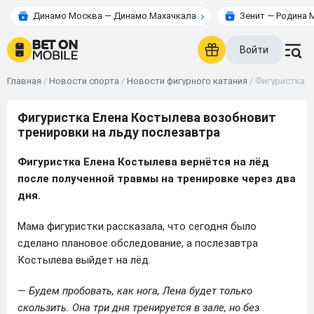
Динамо Москва — Динамо Махачкала
Зенит — Родина 
Войти
Главная
/
Новости спорта
/
Новости фигурного катания
/
Фигуристка Е
Фигуристка Елена Костылева возобновит
тренировки на льду послезавтра
Фигуристка Елена Костылева вернётся на лёд
после полученной травмы на тренировке через два
дня.
Мама фигуристки рассказала, что сегодня было
сделано плановое обследование, а послезавтра
Костылева выйдет на лёд.
—
Будем пробовать, как нога, Лена будет только
скользить. Она три дня тренируется в зале, но без