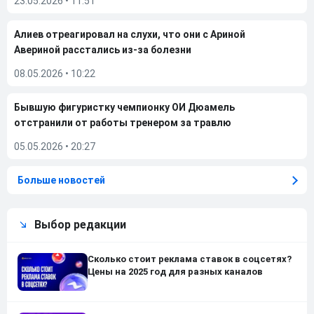
23.05.2026
•
11:51
Алиев отреагировал на слухи, что они с Ариной
Авериной расстались из-за болезни
08.05.2026
•
10:22
Бывшую фигуристку чемпионку ОИ Дюамель
отстранили от работы тренером за травлю
05.05.2026
•
20:27
Больше новостей
Выбор редакции
Сколько стоит реклама ставок в соцсетях?
Цены на 2025 год для разных каналов