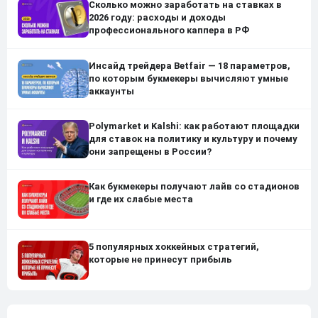
Сколько можно заработать на ставках в
2026 году: расходы и доходы
профессионального каппера в РФ
Инсайд трейдера Betfair — 18 параметров,
по которым букмекеры вычисляют умные
аккаунты
Polymarket и Kalshi: как работают площадки
для ставок на политику и культуру и почему
они запрещены в России?
Как букмекеры получают лайв со стадионов
и где их слабые места
5 популярных хоккейных стратегий,
которые не принесут прибыль