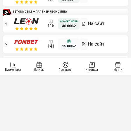
BETONMOBILE — ПАРТНЕР ЛЕОН 2 ЛИГА
4
115
40 000₽
5
15 000₽
141
6
3 000₽
19
7
64
10 000₽
Смотреть всех