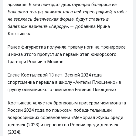
прыжков. К ней приходит действующая балерина из
Большого театра, занимается с ней хореографией, чтобы
не терялась физическая форма, будут ставить в
балетном варианте «Аврору»
, — добавила Ирина
Костылева.
Ранее фигуристка получила травму ноги на тренировке
и из-за этого пропустила первый этап юниорского
Гран-при России в Москве.
Елене Костылевой 13 лет. Весной 2024 года
спортсменка перешла в школу «Ангелы Плющенко» в
группу олимпийского чемпиона Евгения Плющенко.
Костылева является бронзовым призером чемпионата
России 2024 года по прыжкам, победительницей
всероссийских соревнований «Мемориал Жука» среди
девочек (2023) и первенства России среди девочек
(2024).