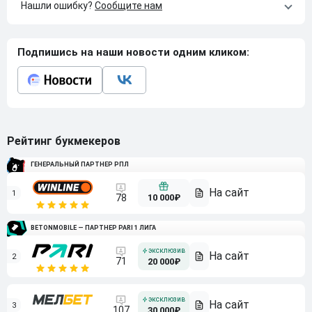
Нашли ошибку?
Сообщите нам
Подпишись на наши новости одним кликом:
Рейтинг букмекеров
ГЕНЕРАЛЬНЫЙ ПАРТНЕР РПЛ
1
10 000₽
78
BETONMOBILE — ПАРТНЕР PARI 1 ЛИГА
2
71
20 000₽
3
107
30 000₽