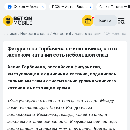
Факел — Ахмат
ПСЖ — Астон Вилла
Санкт-Галлен — 
Войти
Главная
/
Новости спорта
/
Новости фигурного катания
/
Фигуристка Г
Фигуристка Горбачева не исключила, что в
женском катании есть небольшой спад
Алина Горбачева, российская фигуристка,
выступающая в одиночном катании, поделилась
своими мыслями относительно уровня женского
катания в настоящее время.
«Конкуренция есть всегда, всегда есть азарт. Между
нами все равно идет борьба. Все довольно
волнообразно. Возможно, правда, какой-то спад в
женском катании сейчас есть. В мужском сейчас идет
волна наверх, в женском — чуть-чуть вниз. Всегда это