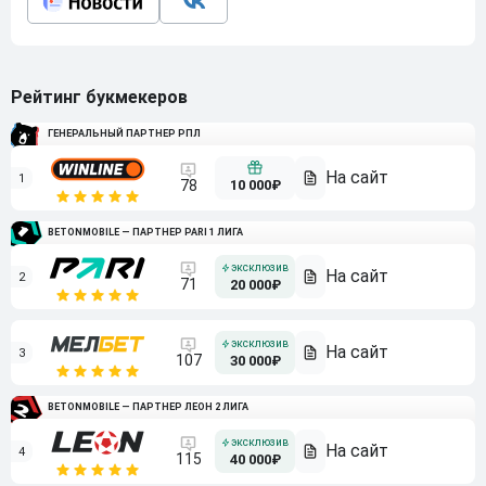
Рейтинг букмекеров
ГЕНЕРАЛЬНЫЙ ПАРТНЕР РПЛ
1
10 000₽
78
BETONMOBILE — ПАРТНЕР PARI 1 ЛИГА
2
71
20 000₽
3
107
30 000₽
BETONMOBILE — ПАРТНЕР ЛЕОН 2 ЛИГА
4
115
40 000₽