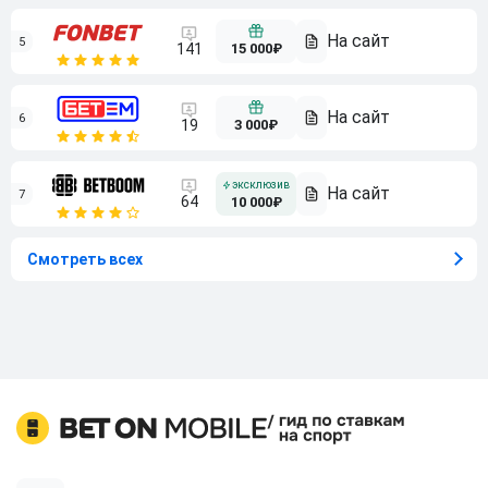
5
15 000₽
141
6
3 000₽
19
7
64
10 000₽
Смотреть всех