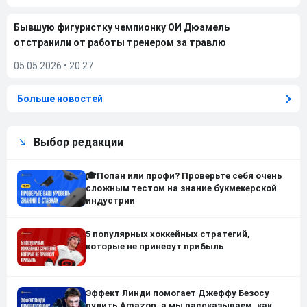
Бывшую фигуристку чемпионку ОИ Дюамель
отстранили от работы тренером за травлю
05.05.2026
•
20:27
Больше новостей
Выбор редакции
🎓Попан или профи? Проверьте себя очень
сложным тестом на знание букмекерской
индустрии
5 популярных хоккейных стратегий,
которые не принесут прибыль
Эффект Линди помогает Джеффу Безосу
рулить Amazon, а мы рассказываем, как