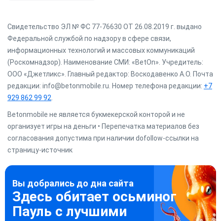
Свидетельство ЭЛ № ФС 77-76630 ОТ 26.08.2019 г. выдано
Федеральной службой по надзору в сфере связи,
информационных технологий и массовых коммуникаций
(Роскомнадзор). Наименование СМИ: «BetOn». Учредитель:
ООО «Джетликс». Главный редактор: Воскодавенко А.О. Почта
редакции: info@betonmobile.ru. Номер телефона редакции:
+7
929 862 99 92
.
Betonmobile не является букмекерской конторой и не
организует игры на деньги • Перепечатка материалов без
согласования допустима при наличии dofollow-ссылки на
страницу-источник