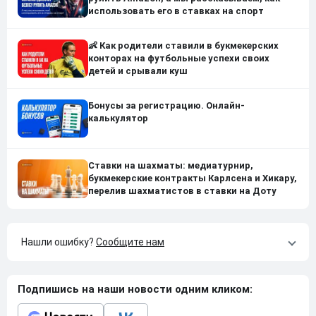
использовать его в ставках на спорт
👶 Как родители ставили в букмекерских
конторах на футбольные успехи своих
детей и срывали куш
Бонусы за регистрацию. Онлайн-
калькулятор
Ставки на шахматы: медиатурнир,
букмекерские контракты Карлсена и Хикару,
перелив шахматистов в ставки на Доту
Нашли ошибку?
Сообщите нам
Подпишись на наши новости одним кликом: