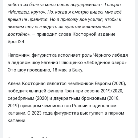
ребята из балета меня очень поддерживают. Говорят:
«Молодец, круто». Но, когда я смотрю видео, мне всё
время не нравится. Но я приложу все усилия, чтобы к
зимним шоу выглядеть на пуантах максимально
достойно
», — приводит слова Косторной издание
Sport24.
Напомним, фигуристка исполняет роль Чёрного лебедя
в ледовом шоу Евгения Плющенко «Лебединое озеро».
Это шоу проходило, 18 мая, в Баку.
Алена Косторная является чемпионкой Европы (2020),
победительницей финала Гран-при сезона 2019/2020,
серебряным (2020) и двукратным бронзовым (2018,
2019) призёром чемпионатов России в одиночном
катании. С 2023 года фигуристка выступает в парном
катании.