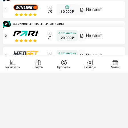
1
10 000₽
78
BETONMOBILE — ПАРТНЕР PARI 1 ЛИГА
2
71
20 000₽
3
107
30 000₽
BETONMOBILE — ПАРТНЕР ЛЕОН 2 ЛИГА
4
115
40 000₽
5
15 000₽
141
6
3 000₽
19