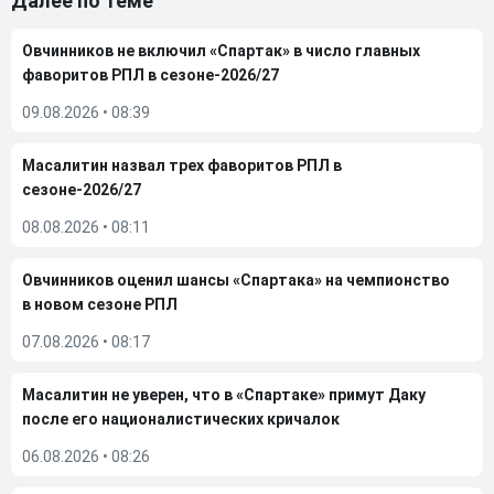
Далее по теме
Овчинников не включил «Спартак» в число главных
фаворитов РПЛ в сезоне-2026/27
09.08.2026
•
08:39
Масалитин назвал трех фаворитов РПЛ в
сезоне-2026/27
08.08.2026
•
08:11
Овчинников оценил шансы «Спартака» на чемпионство
в новом сезоне РПЛ
07.08.2026
•
08:17
Масалитин не уверен, что в «Спартаке» примут Даку
после его националистических кричалок
06.08.2026
•
08:26