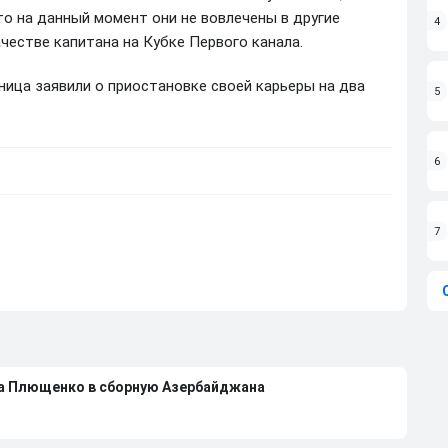
то на данный момент они не вовлечены в другие
4
честве капитана на Кубке Первого канала.
ница заявили о приостановке своей карьеры на два
5
6
7
на Плющенко в сборную Азербайджана