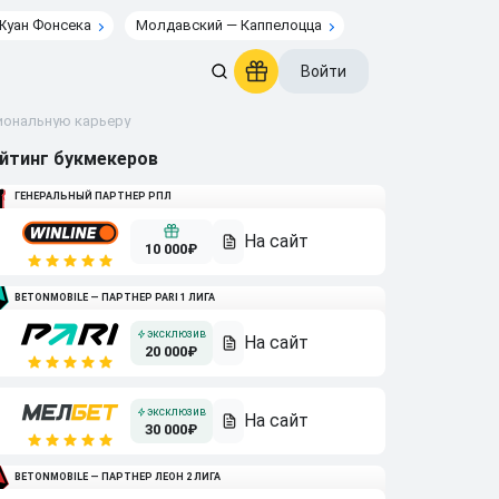
Жуан Фонсека
Молдавский — Каппелоцца
Войти
сиональную карьеру
йтинг букмекеров
ГЕНЕРАЛЬНЫЙ ПАРТНЕР РПЛ
10 000₽
BETONMOBILE — ПАРТНЕР PARI 1 ЛИГА
20 000₽
30 000₽
BETONMOBILE — ПАРТНЕР ЛЕОН 2 ЛИГА