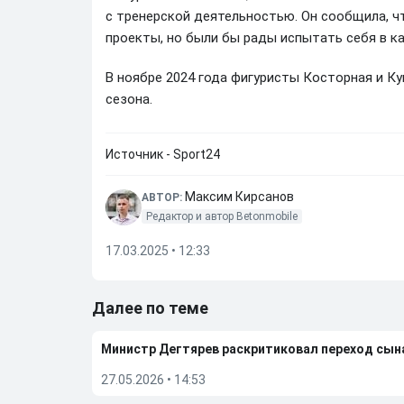
с тренерской деятельностью. Он сообщила, ч
проекты, но были бы рады испытать себя в ка
В ноябре 2024 года фигуристы Косторная и Ку
сезона.
Источник - Sport24
Максим Кирсанов
АВТОР:
Редактор и автор Betonmobile
17.03.2025 • 12:33
Далее по теме
Министр Дегтярев раскритиковал переход сы
27.05.2026
•
14:53