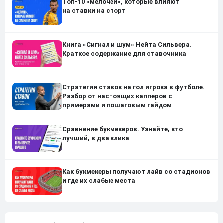
Топ-10 «мелочей», которые влияют
на ставки на спорт
Книга «Сигнал и шум» Нейта Сильвера.
Краткое содержание для ставочника
Стратегия ставок на гол игрока в футболе.
Разбор от настоящих капперов с
примерами и пошаговым гайдом
Сравнение букмекеров. Узнайте, кто
лучший, в два клика
Как букмекеры получают лайв со стадионов
и где их слабые места