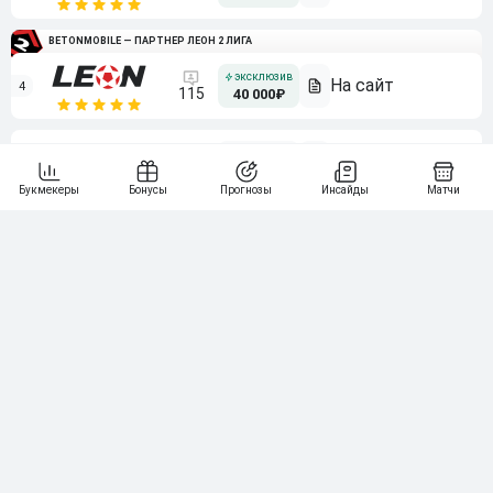
BETONMOBILE — ПАРТНЕР ЛЕОН 2 ЛИГА
4
115
40 000₽
5
15 000₽
141
6
3 000₽
19
7
64
10 000₽
Смотреть всех