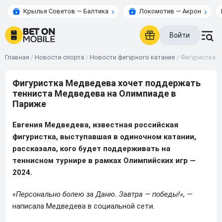
Крылья Советов — Балтика
Локомотив — Акрон
Войти
Главная
/
Новости спорта
/
Новости фигурного катания
/
Фигуристка М
Фигуристка Медведева хочет поддержать
тенниста Медведева на Олимпиаде в
Париже
Евгения Медведева, известная российская
фигуристка, выступавшая в одиночном катании,
рассказала, кого будет поддерживать на
теннисном турнире в рамках Олимпийских игр —
2024.
«Персонально болею за Даню. Завтра — победы!», —
написала Медведева в социальной сети.