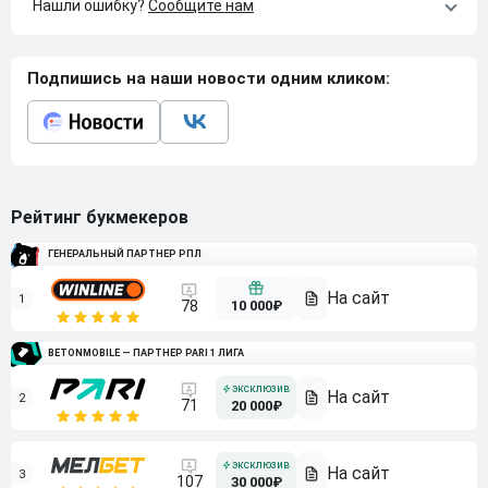
Нашли ошибку?
Сообщите нам
Подпишись на наши новости одним кликом:
Рейтинг букмекеров
ГЕНЕРАЛЬНЫЙ ПАРТНЕР РПЛ
1
10 000₽
78
BETONMOBILE — ПАРТНЕР PARI 1 ЛИГА
2
71
20 000₽
3
107
30 000₽