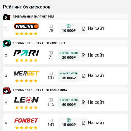
Рейтинг букмекеров
ГЕНЕРАЛЬНЫЙ ПАРТНЕР РПЛ
1
10 000₽
78
BETONMOBILE — ПАРТНЕР PARI 1 ЛИГА
2
71
20 000₽
3
107
30 000₽
BETONMOBILE — ПАРТНЕР ЛЕОН 2 ЛИГА
4
115
40 000₽
5
15 000₽
141