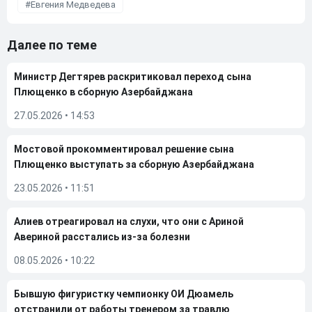
Евгения Медведева
Далее по теме
Министр Дегтярев раскритиковал переход сына
Плющенко в сборную Азербайджана
27.05.2026
•
14:53
Мостовой прокомментировал решение сына
Плющенко выступать за сборную Азербайджана
23.05.2026
•
11:51
Алиев отреагировал на слухи, что они с Ариной
Авериной расстались из-за болезни
08.05.2026
•
10:22
Бывшую фигуристку чемпионку ОИ Дюамель
отстранили от работы тренером за травлю