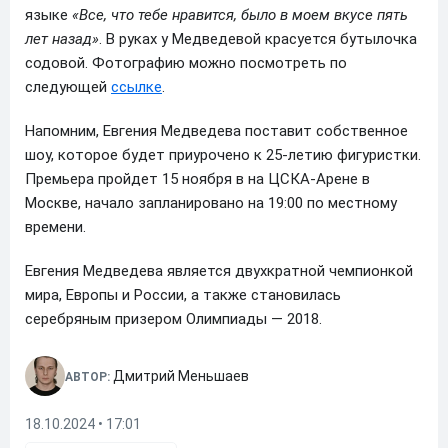
языке
«Все, что тебе нравится, было в моем вкусе пять
лет назад»
. В руках у Медведевой красуется бутылочка
содовой. Фотографию можно посмотреть по
следующей
ссылке
.
Напомним, Евгения Медведева поставит собственное
шоу, которое будет приурочено к 25-летию фигуристки.
Премьера пройдет 15 ноября в на ЦСКА-Арене в
Москве, начало запланировано на 19:00 по местному
времени.
Евгения Медведева является двухкратной чемпионкой
мира, Европы и России, а также становилась
серебряным призером Олимпиады — 2018.
Дмитрий Меньшаев
АВТОР:
18.10.2024 • 17:01