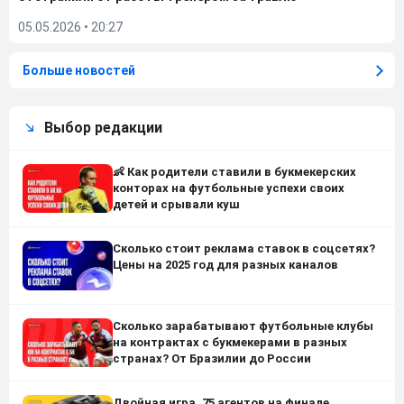
05.05.2026
•
20:27
Больше новостей
Выбор редакции
👶 Как родители ставили в букмекерских
конторах на футбольные успехи своих
детей и срывали куш
Сколько стоит реклама ставок в соцсетях?
Цены на 2025 год для разных каналов
Сколько зарабатывают футбольные клубы
на контрактах с букмекерами в разных
странах? От Бразилии до России
Двойная игра, 75 агентов на финале