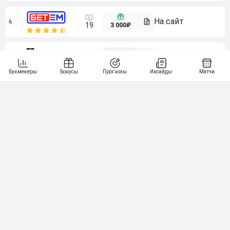
6
3 000₽
19
7
64
10 000₽
Смотреть всех