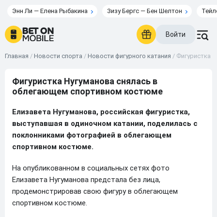
Энн Ли — Елена Рыбакина
Зизу Бергс — Бен Шелтон
Тейл
Войти
Главная
/
Новости спорта
/
Новости фигурного катания
/
Фигуристка 
Фигуристка Нугуманова снялась в
облегающем спортивном костюме
Елизавета Нугуманова, российская фигуристка,
выступавшая в одиночном катании, поделилась с
поклонниками фотографией в облегающем
спортивном костюме.
На опубликованном в социальных сетях фото
Елизавета Нугуманова предстала без лица,
продемонстрировав свою фигуру в облегающем
спортивном костюме.