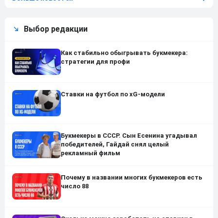
Выбор редакции
Как стабильно обыгрывать букмекера:
стратегии для профи
Ставки на футбол по xG-модели
Букмекеры в СССР. Сын Есенина угадывал
победителей, Гайдай снял целый
рекламный фильм
Почему в названии многих букмекеров есть
число 88