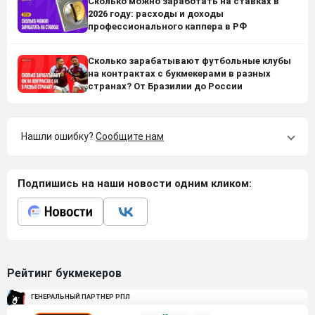
Сколько можно заработать на ставках в
2026 году: расходы и доходы
профессионального каппера в РФ
Сколько зарабатывают футбольные клубы
на контрактах с букмекерами в разных
странах? От Бразилии до России
Нашли ошибку?
Сообщите нам
Подпишись на наши новости одним кликом:
Рейтинг букмекеров
ГЕНЕРАЛЬНЫЙ ПАРТНЕР РПЛ