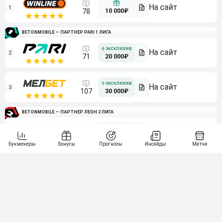
1
10 000₽
78
BETONMOBILE — ПАРТНЕР PARI 1 ЛИГА
2
71
20 000₽
3
107
30 000₽
BETONMOBILE — ПАРТНЕР ЛЕОН 2 ЛИГА
4
115
40 000₽
5
15 000₽
141
6
3 000₽
19