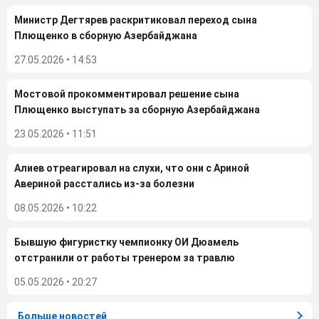
Министр Дегтярев раскритиковал переход сына
Плющенко в сборную Азербайджана
27.05.2026
•
14:53
Мостовой прокомментировал решение сына
Плющенко выступать за сборную Азербайджана
23.05.2026
•
11:51
Алиев отреагировал на слухи, что они с Ариной
Авериной расстались из-за болезни
08.05.2026
•
10:22
Бывшую фигуристку чемпионку ОИ Дюамель
отстранили от работы тренером за травлю
05.05.2026
•
20:27
Больше новостей