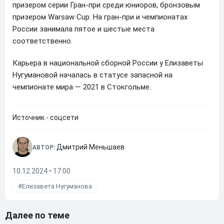
призером серии Гран-при среди юниоров, бронзовым
призером Warsaw Cup. На гран-при и чемпионатах
России занимала пятое и шестые места
соответственно.
Карьера в национальной сборной России у Елизаветы
Нугумановой началась в статусе запасной на
чемпионате мира — 2021 в Стокгольме.
Источник - соцсети
Дмитрий Меньшаев
АВТОР:
10.12.2024 • 17:00
Елизавета Нугуманова
Далее по теме