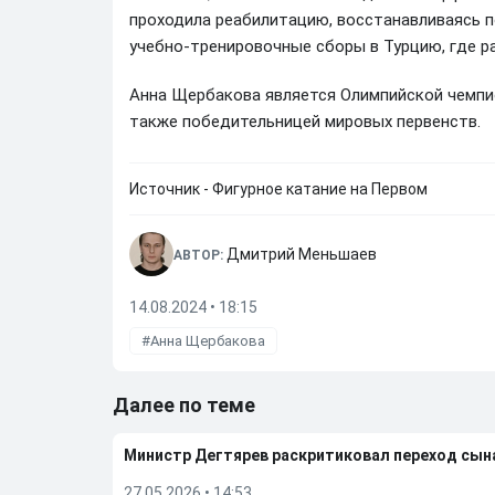
проходила реабилитацию, восстанавливаясь п
учебно-тренировочные сборы в Турцию, где 
Анна Щербакова является Олимпийской чемпио
также победительницей мировых первенств.
Источник - Фигурное катание на Первом
Дмитрий Меньшаев
АВТОР:
14.08.2024 • 18:15
Анна Щербакова
Далее по теме
Министр Дегтярев раскритиковал переход сы
27.05.2026
•
14:53