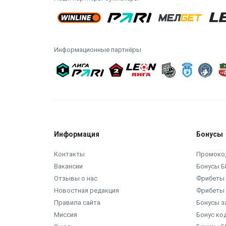
Информационные партнёры
Информация
Бонусы
Контакты
Промоко
Вакансии
Бонусы Б
Отзывы о нас
Фрибеты 
Новостная редакция
Фрибеты 
Правила сайта
Бонусы з
Миссия
Бонус ко