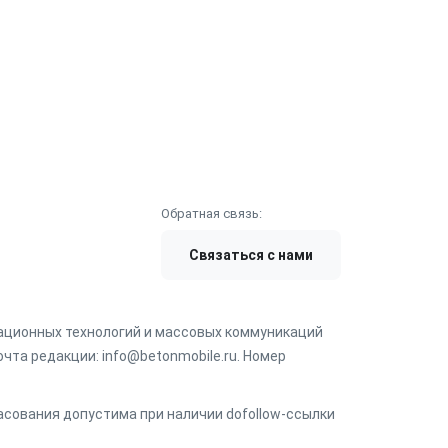
Обратная связь:
Связаться с нами
мационных технологий и массовых коммуникаций
чта редакции: info@betonmobile.ru. Номер
ласования допустима при наличии dofollow-ссылки