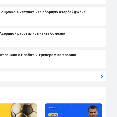
лющенко выступать за сборную Азербайджана
 Авериной расстались из-за болезни
странили от работы тренером за травлю