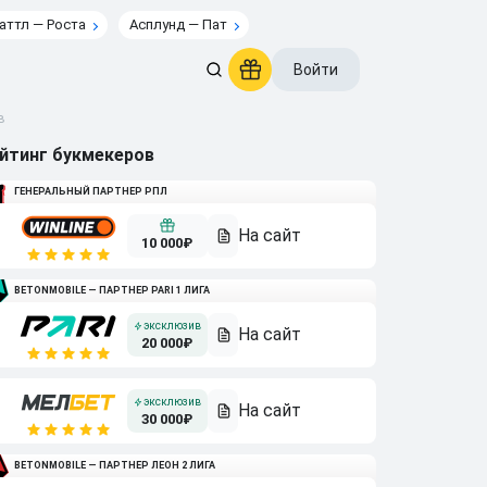
аттл — Роста
Асплунд — Пат
Войти
в
йтинг букмекеров
ГЕНЕРАЛЬНЫЙ ПАРТНЕР РПЛ
10 000₽
BETONMOBILE — ПАРТНЕР PARI 1 ЛИГА
20 000₽
30 000₽
BETONMOBILE — ПАРТНЕР ЛЕОН 2 ЛИГА