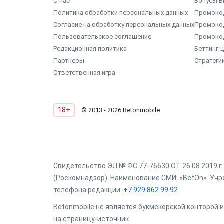
О нас
Бонусы Б
Политика обработки персональных данных
Промокод
Согласие на обработку персональных данных
Промоко
Пользовательское соглашение
Промоко
Редакционная политика
Беттинг-
Партнеры
Стратеги
Ответственная игра
18+
© 2013 - 2026 Betonmobile
Свидетельство ЭЛ № ФС 77-76630 ОТ 26.08.2019 
(Роскомнадзор). Наименование СМИ: «BetOn». Учре
телефона редакции:
+7 929 862 99 92
.
Betonmobile не является букмекерской конторой и
на страницу-источник