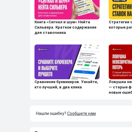
Книга «Сигнал и шум» Нейта
Стратегии 
Сильвера. Краткое содержание
которые ра
для ставочника
Сравнение букмекеров. Узнайте,
Ловушка не
кто лучший, в два клика
— старые ф
новые оши
Нашли ошибку?
Сообщите нам