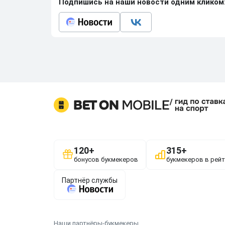
Подпишись на наши новости одним кликом
Наши партнёры-букмекеры