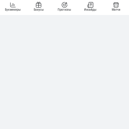
6
3 000₽
19
7
64
10 000₽
Смотреть всех