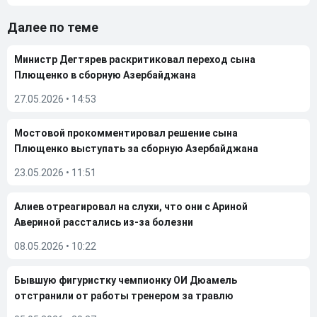
Далее по теме
Министр Дегтярев раскритиковал переход сына
Плющенко в сборную Азербайджана
27.05.2026
•
14:53
Мостовой прокомментировал решение сына
Плющенко выступать за сборную Азербайджана
23.05.2026
•
11:51
Алиев отреагировал на слухи, что они с Ариной
Авериной расстались из-за болезни
08.05.2026
•
10:22
Бывшую фигуристку чемпионку ОИ Дюамель
отстранили от работы тренером за травлю