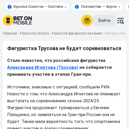
Крылья Советов — Балтика
Локомотив — Акрон
Войти
Главная
/
Новости спорта
/
Новости фигурного катания
/
Фигуристка Т
Фигуристка Трусова не будет соревноваться
Стало известно, что российская фигуристка
Александра Игнатова (Трусова)
не собирается
принимать участие в этапах Гран-при.
Источники, знакомые с ситуацией, сообщили РИА
Новости о том, что Александра Игнатова не планирует
выступать на соревнованиях сезона-2024/25.
Фигуристка продолжает тренироваться у Евгения
Плющенко, но заявляться на Гран-при России она не
будет. Также мала вероятность того, что спортсменка
примет участие в других соревнованиях.