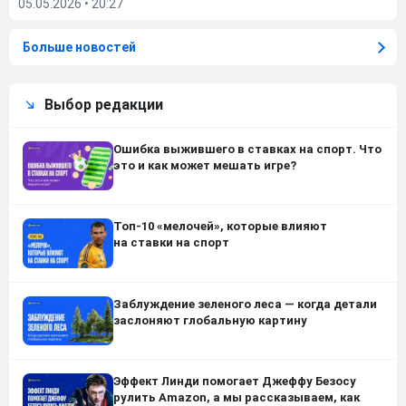
05.05.2026
•
20:27
Больше новостей
Выбор редакции
Ошибка выжившего в ставках на спорт. Что
это и как может мешать игре?
Топ-10 «мелочей», которые влияют
на ставки на спорт
Заблуждение зеленого леса — когда детали
заслоняют глобальную картину
Эффект Линди помогает Джеффу Безосу
рулить Amazon, а мы рассказываем, как