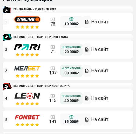
ГЕНЕРАЛЬНЫЙ ПАРТНЕР РПЛ
1
10 000₽
78
BETONMOBILE — ПАРТНЕР PARI 1 ЛИГА
2
71
20 000₽
3
107
30 000₽
BETONMOBILE — ПАРТНЕР ЛЕОН 2 ЛИГА
4
115
40 000₽
5
15 000₽
141