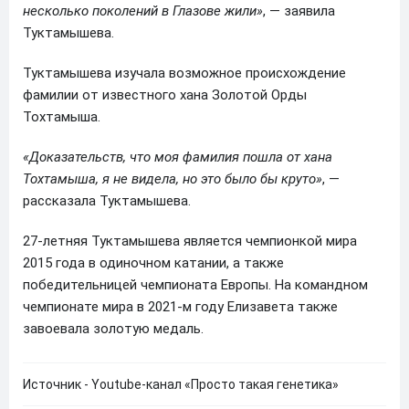
несколько поколений в Глазове жили»
, — заявила
Туктамышева.
Туктамышева изучала возможное происхождение
фамилии от известного хана Золотой Орды
Тохтамыша.
«Доказательств, что моя фамилия пошла от хана
Тохтамыша, я не видела, но это было бы круто»
, —
рассказала Туктамышева.
27-летняя Туктамышева является чемпионкой мира
2015 года в одиночном катании, а также
победительницей чемпионата Европы. На командном
чемпионате мира в 2021-м году Елизавета также
завоевала золотую медаль.
Источник - Youtube-канал «Просто такая генетика»