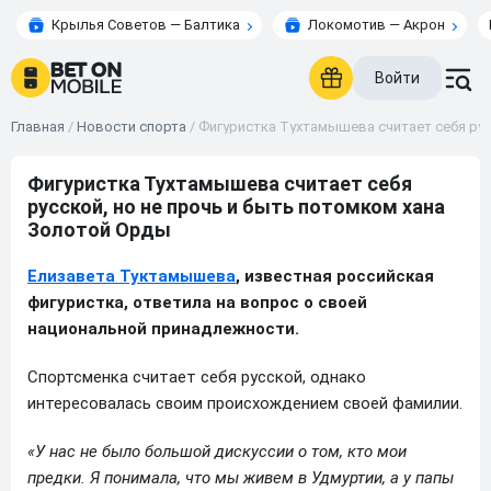
Крылья Советов — Балтика
Локомотив — Акрон
Войти
Главная
/
Новости спорта
/
Фигуристка Тухтамышева считает себя рус
Фигуристка Тухтамышева считает себя
русской, но не прочь и быть потомком хана
Золотой Орды
Елизавета Туктамышева
, известная российская
фигуристка, ответила на вопрос о своей
национальной принадлежности.
Спортсменка считает себя русской, однако
интересовалась своим происхождением своей фамилии.
«У нас не было большой дискуссии о том, кто мои
предки. Я понимала, что мы живем в Удмуртии, а у папы