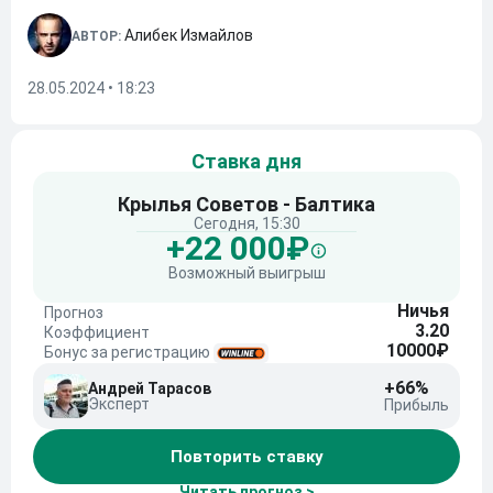
Алибек Измайлов
АВТОР:
28.05.2024 • 18:23
Ставка дня
Крылья Советов - Балтика
Сегодня, 15:30
+22 000₽
Возможный выигрыш
Ничья
Прогноз
3.20
Коэффициент
10000₽
Бонус за регистрацию
+66%
Андрей Тарасов
Эксперт
Прибыль
Повторить ставку
Читать прогноз >