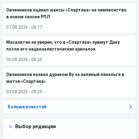
Овчинников оценил шансы «Спартака» на чемпионство
в новом сезоне РПЛ
07.08.2026
•
08:17
Масалитин не уверен, что в «Спартаке» примут Даку
после его националистических кричалок
06.08.2026
•
08:26
Овчинников назвал дураком Ву за нелепый пенальти в
матче «Спартака»
04.08.2026
•
08:29
Больше новостей
Выбор редакции