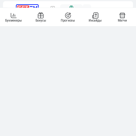
6
3 000₽
19
7
64
10 000₽
Смотреть всех