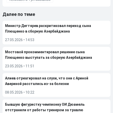
Далее по теме
Министр Дегтярев раскритиковал переход сына
Плющенко в сборную Азербайджана
27.05.2026
•
14:53
Мостовой прокомментировал решение сына
Плющенко выступать за сборную Азербайджана
23.05.2026
•
11:51
Алиев отреагировал на слухи, что они с Ариной
Авериной расстались из-за болезни
08.05.2026
•
10:22
Бывшую фигуристку чемпионку ОИ Дюамель
отстранили от работы тренером за травлю