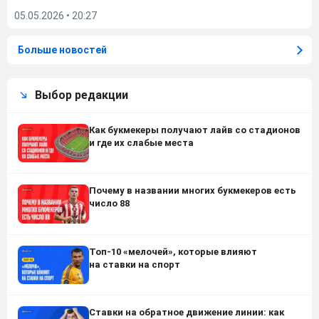
05.05.2026
•
20:27
Больше новостей
Выбор редакции
Как букмекеры получают лайв со стадионов
и где их слабые места
Почему в названии многих букмекеров есть
число 88
Топ-10 «мелочей», которые влияют
на ставки на спорт
Ставки на обратное движение линии: как