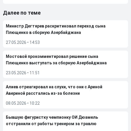
Далее по теме
Министр Дегтярев раскритиковал переход сына
Плющенко в сборную Азербайджана
27.05.2026
•
14:53
Мостовой прокомментировал решение сына
Плющенко выступать за сборную Азербайджана
23.05.2026
•
11:51
Алиев отреагировал на слухи, что они с Ариной
Авериной расстались из-за болезни
08.05.2026
•
10:22
Бывшую фигуристку чемпионку ОИ Дюамель
отстранили от работы тренером за травлю