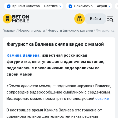
Крылья Советов — Балтика
Локомотив — Акрон
Войти
Главная
/
Новости спорта
/
Новости фигурного катания
/
Фигуристка В
Фигуристка Валиева сняла видео с мамой
Камила Валиева
, известная российская
фигуристка, выступавшая в одиночном катании,
поделилась с поклонниками видеороликом со
своей мамой.
«Самая красивая мама», —
подписала «кружок» Валиева,
сопроводив видеосообщение смайликом с сердечками.
Видеоролик можно посмотреть по следующей
ссылке
.
В настоящее время Камила Валиева отстранена от
соревновательной деятельностей из-за решения