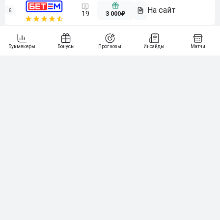
6
3 000₽
19
7
64
10 000₽
Смотреть всех