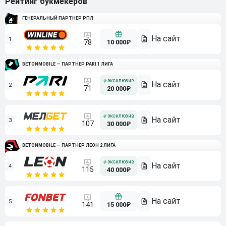
Рейтинг букмекеров
ГЕНЕРАЛЬНЫЙ ПАРТНЕР РПЛ
1
10 000₽
78
BETONMOBILE — ПАРТНЕР PARI 1 ЛИГА
2
71
20 000₽
3
107
30 000₽
BETONMOBILE — ПАРТНЕР ЛЕОН 2 ЛИГА
4
115
40 000₽
5
15 000₽
141