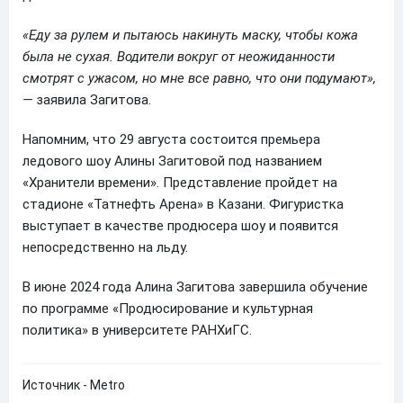
«Еду за рулем и пытаюсь накинуть маску, чтобы кожа
была не сухая. Водители вокруг от неожиданности
смотрят с ужасом, но мне все равно, что они подумают»,
—
заявила Загитова.
Напомним, что 29 августа состоится премьера
ледового шоу Алины Загитовой под названием
«Хранители времени». Представление пройдет на
стадионе «Татнефть Арена» в Казани. Фигуристка
выступает в качестве продюсера шоу и появится
непосредственно на льду.
В июне 2024 года Алина Загитова завершила обучение
по программе «Продюсирование и культурная
политика» в университете РАНХиГС.
Источник - Metro