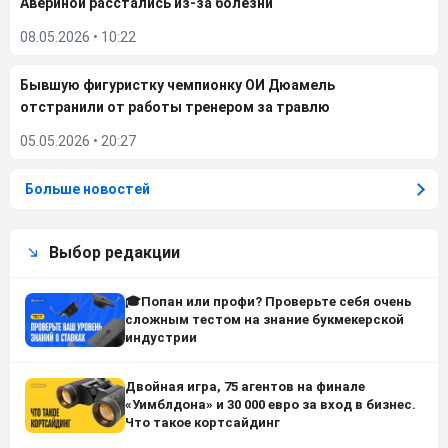
Авериной расстались из-за болезни
08.05.2026
•
10:22
Бывшую фигуристку чемпионку ОИ Дюамель
отстранили от работы тренером за травлю
05.05.2026
•
20:27
Больше новостей
Выбор редакции
🎓Попан или профи? Проверьте себя очень
сложным тестом на знание букмекерской
индустрии
Двойная игра, 75 агентов на финале
«Уимблдона» и 30 000 евро за вход в бизнес.
Что такое кортсайдинг