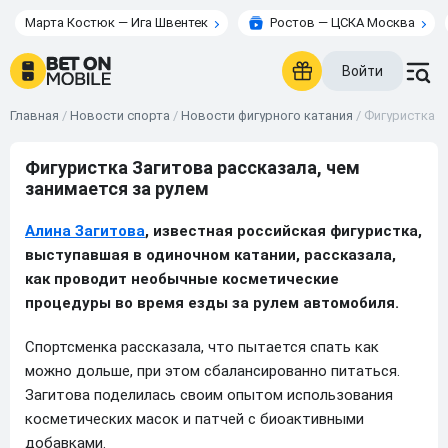
Марта Костюк — Ига Швентек
Ростов — ЦСКА Москва
Войти
Главная
/
Новости спорта
/
Новости фигурного катания
/
Фигуристка З
Фигуристка Загитова рассказала, чем
занимается за рулем
Алина Загитова
, известная российская фигуристка,
выступавшая в одиночном катании, рассказала,
как проводит необычные косметические
процедуры во время езды за рулем автомобиля.
Спортсменка рассказала, что пытается спать как
можно дольше, при этом сбалансированно питаться.
Загитова поделилась своим опытом использования
косметических масок и патчей с биоактивными
добавками.