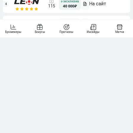
4
115
40 000₽
5
15 000₽
141
6
3 000₽
19
7
64
10 000₽
Смотреть всех