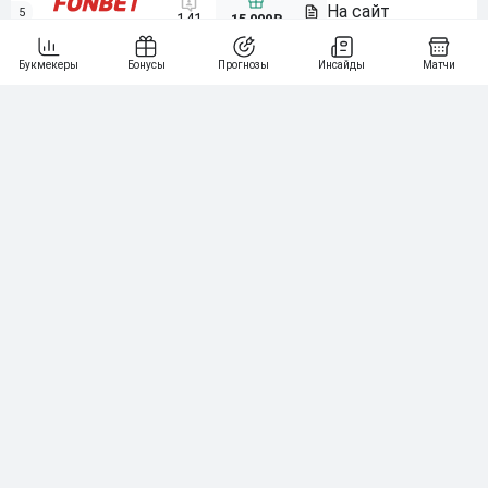
5
15 000₽
141
6
3 000₽
19
7
64
10 000₽
Смотреть всех