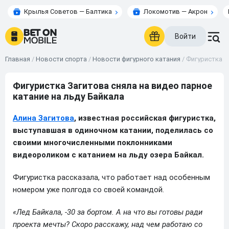
Крылья Советов — Балтика
Локомотив — Акрон
Войти
Главная
/
Новости спорта
/
Новости фигурного катания
/
Фигуристка З
Фигуристка Загитова сняла на видео парное
катание на льду Байкала
Алина Загитова
, известная российская фигуристка,
выступавшая в одиночном катании, поделилась со
своими многочисленными поклонниками
видеороликом с катанием на льду озера Байкал.
Фигуристка рассказала, что работает над особенным
номером уже полгода со своей командой.
«Лед Байкала, -30 за бортом. А на что вы готовы ради
проекта мечты? Скоро расскажу, над чем работаю со