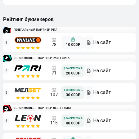
Рейтинг букмекеров
ГЕНЕРАЛЬНЫЙ ПАРТНЕР РПЛ
1
10 000₽
78
BETONMOBILE — ПАРТНЕР PARI 1 ЛИГА
2
71
20 000₽
3
107
30 000₽
BETONMOBILE — ПАРТНЕР ЛЕОН 2 ЛИГА
4
115
40 000₽