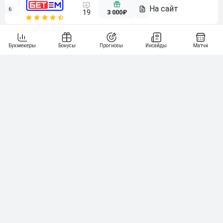
6
3 000₽
19
7
64
10 000₽
Смотреть всех