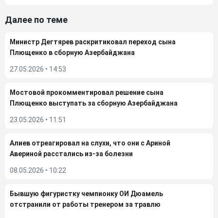
Далее по теме
Министр Дегтярев раскритиковал переход сына
Плющенко в сборную Азербайджана
27.05.2026
•
14:53
Мостовой прокомментировал решение сына
Плющенко выступать за сборную Азербайджана
23.05.2026
•
11:51
Алиев отреагировал на слухи, что они с Ариной
Авериной расстались из-за болезни
08.05.2026
•
10:22
Бывшую фигуристку чемпионку ОИ Дюамель
отстранили от работы тренером за травлю