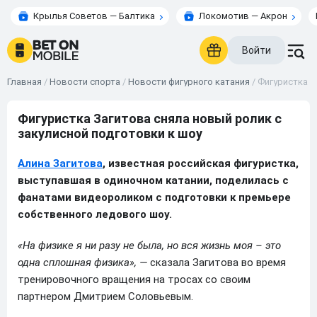
Крылья Советов — Балтика
Локомотив — Акрон
Войти
Главная
/
Новости спорта
/
Новости фигурного катания
/
Фигуристка З
Фигуристка Загитова сняла новый ролик с
закулисной подготовки к шоу
Алина Загитова
, известная российская фигуристка,
выступавшая в одиночном катании, поделилась с
фанатами видеороликом с подготовки к премьере
собственного ледового шоу.
«На физике я ни разу не была, но вся жизнь моя – это
одна сплошная физика», —
сказала Загитова во время
тренировочного вращения на тросах со своим
партнером Дмитрием Соловьевым.