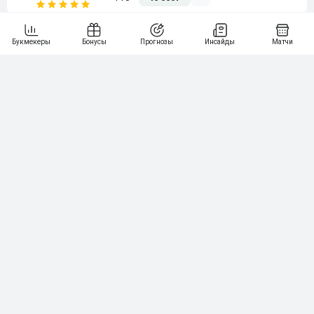
5
15 000₽
141
6
3 000₽
19
7
64
10 000₽
Смотреть всех