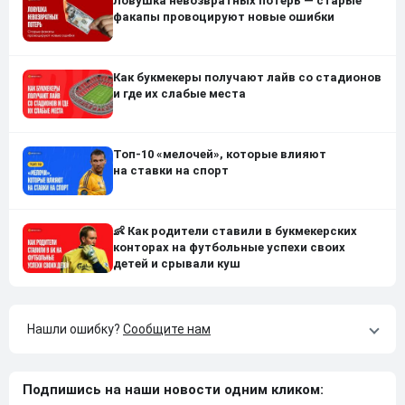
Ловушка невозвратных потерь — старые
факапы провоцируют новые ошибки
Как букмекеры получают лайв со стадионов
и где их слабые места
Топ-10 «мелочей», которые влияют
на ставки на спорт
👶 Как родители ставили в букмекерских
конторах на футбольные успехи своих
детей и срывали куш
Нашли ошибку?
Сообщите нам
Подпишись на наши новости одним кликом: