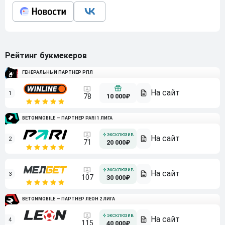
Рейтинг букмекеров
ГЕНЕРАЛЬНЫЙ ПАРТНЕР РПЛ
1
10 000₽
78
BETONMOBILE — ПАРТНЕР PARI 1 ЛИГА
2
71
20 000₽
3
107
30 000₽
BETONMOBILE — ПАРТНЕР ЛЕОН 2 ЛИГА
4
115
40 000₽