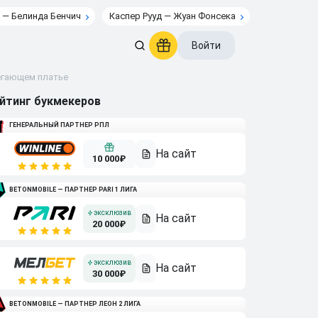
 — Белинда Бенчич
Каспер Рууд — Жуан Фонсека
Войти
егающем платье
йтинг букмекеров
ГЕНЕРАЛЬНЫЙ ПАРТНЕР РПЛ
10 000₽
BETONMOBILE — ПАРТНЕР PARI 1 ЛИГА
20 000₽
30 000₽
BETONMOBILE — ПАРТНЕР ЛЕОН 2 ЛИГА