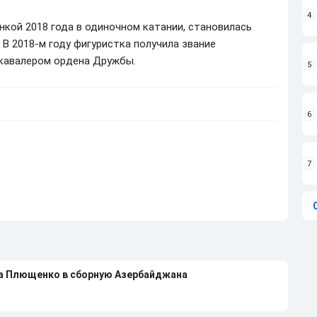
4
нкой 2018 года в одиночном катании, становилась
В 2018-м году фигуристка получила звание
 кавалером ордена Дружбы.
5
6
7
на Плющенко в сборную Азербайджана