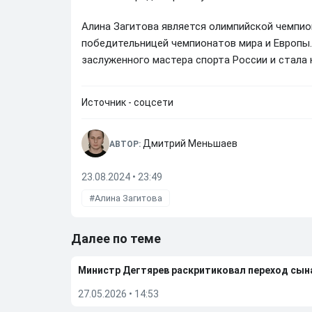
Алина Загитова является олимпийской чемпио
победительницей чемпионатов мира и Европы. 
заслуженного мастера спорта России и стала
Источник - соцсети
Дмитрий Меньшаев
АВТОР:
23.08.2024 • 23:49
Алина Загитова
Далее по теме
Министр Дегтярев раскритиковал переход сы
27.05.2026
•
14:53