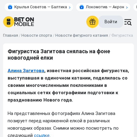
Крылья Советов — Балтика
Локомотив — Акрон
Войти
Главная
/
Новости спорта
/
Новости фигурного катания
/
Фигуристка З
Фигуристка Загитова снялась на фоне
новогодней елки
Алина Загитова
, известная российская фигуристка,
выступавшая в одиночном катании, поделилась со
своими многочисленными поклонниками в
социальных сетях фотографиями подготовки к
празднованию Нового года.
На представленных фотографиях Алина Загитова
позирует перед наряженной елкой в различных
новогодних образах. Снимки можно посмотреть по
следующей
ссылке
.