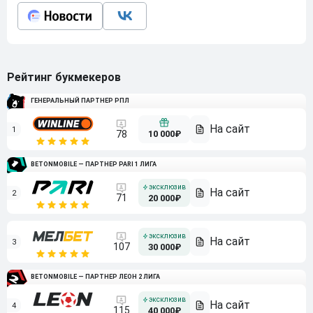
Рейтинг букмекеров
ГЕНЕРАЛЬНЫЙ ПАРТНЕР РПЛ
1
10 000₽
78
BETONMOBILE — ПАРТНЕР PARI 1 ЛИГА
2
71
20 000₽
3
107
30 000₽
BETONMOBILE — ПАРТНЕР ЛЕОН 2 ЛИГА
4
115
40 000₽