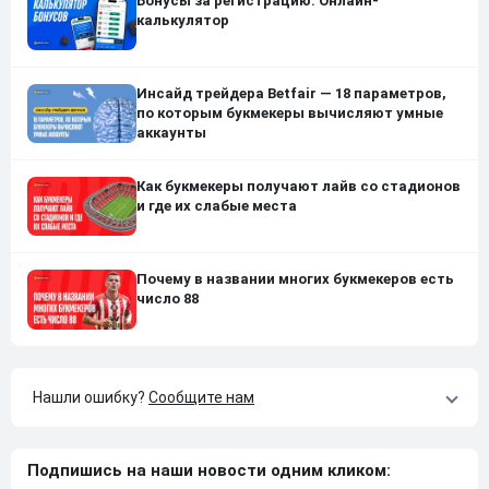
Бонусы за регистрацию. Онлайн-
калькулятор
Инсайд трейдера Betfair — 18 параметров,
по которым букмекеры вычисляют умные
аккаунты
Как букмекеры получают лайв со стадионов
и где их слабые места
Почему в названии многих букмекеров есть
число 88
Нашли ошибку?
Сообщите нам
Подпишись на наши новости одним кликом: