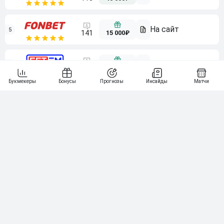
5
15 000₽
141
6
3 000₽
19
7
64
10 000₽
Смотреть всех