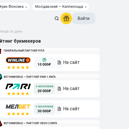
Жуан Фонсека
Молдавский — Каппелоцца
Войти
пищи за день
йтинг букмекеров
ГЕНЕРАЛЬНЫЙ ПАРТНЕР РПЛ
10 000₽
BETONMOBILE — ПАРТНЕР PARI 1 ЛИГА
20 000₽
30 000₽
BETONMOBILE — ПАРТНЕР ЛЕОН 2 ЛИГА