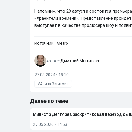
Напомним, что 29 августа состоится премьер
«Хранители времени». Представление пройдет
выступает в качестве продюсера шоу и появи
Источник - Metro
Дмитрий Меньшаев
АВТОР:
27.08.2024 • 18:10
Алина Загитова
Далее по теме
Министр Дегтярев раскритиковал переход сы
27.05.2026
•
14:53