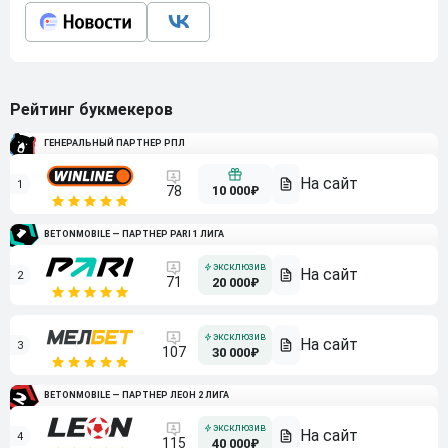
Рейтинг букмекеров
ГЕНЕРАЛЬНЫЙ ПАРТНЕР РПЛ
1
10 000₽
78
BETONMOBILE — ПАРТНЕР PARI 1 ЛИГА
2
71
20 000₽
3
107
30 000₽
BETONMOBILE — ПАРТНЕР ЛЕОН 2 ЛИГА
4
115
40 000₽