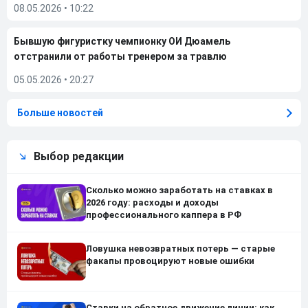
08.05.2026
•
10:22
Бывшую фигуристку чемпионку ОИ Дюамель
отстранили от работы тренером за травлю
05.05.2026
•
20:27
Больше новостей
Выбор редакции
Сколько можно заработать на ставках в
2026 году: расходы и доходы
профессионального каппера в РФ
Ловушка невозвратных потерь — старые
факапы провоцируют новые ошибки
Ставки на обратное движение линии: как