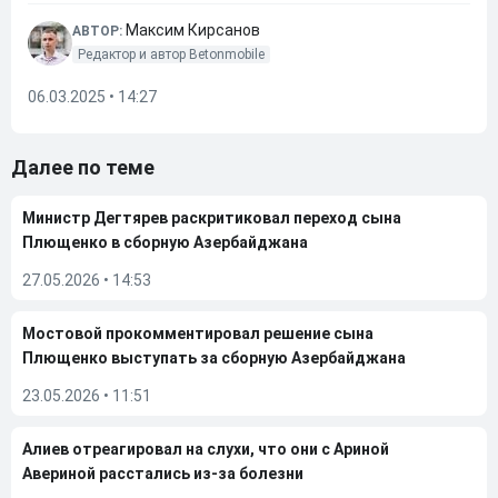
Максим Кирсанов
АВТОР:
Редактор и автор Betonmobile
06.03.2025 • 14:27
Далее по теме
Министр Дегтярев раскритиковал переход сына
Плющенко в сборную Азербайджана
27.05.2026
•
14:53
Мостовой прокомментировал решение сына
Плющенко выступать за сборную Азербайджана
23.05.2026
•
11:51
Алиев отреагировал на слухи, что они с Ариной
Авериной расстались из-за болезни