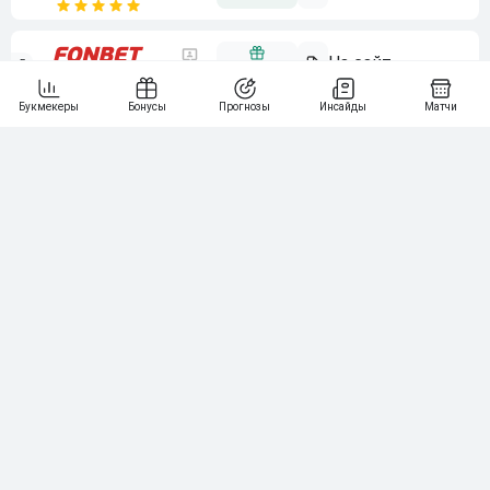
5
15 000₽
141
6
3 000₽
19
7
64
10 000₽
Смотреть всех