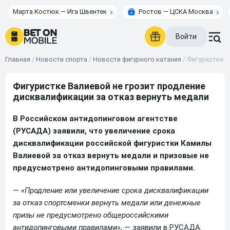
Марта Костюк — Ига Швентек
Ростов — ЦСКА Москва
Войти
Главная
/
Новости спорта
/
Новости фигурного катания
/
Фигуристке В
Фигуристке Валиевой не грозит продление
дисквалификации за отказ вернуть медали
В Российском антидопинговом агентстве
(РУСАДА) заявили, что увеличение срока
дисквалификации российской фигуристки Камилы
Валиевой за отказ вернуть медали и призовые не
предусмотрено антидопинговыми правилами.
—
«Продление или увеличение срока дисквалификации
за отказ спортсменки вернуть медали или денежные
призы не предусмотрено общероссийскими
антидопинговыми правилами»
, — заявили в РУСАДА.