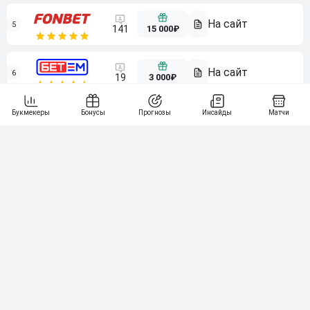
5
15 000₽
141
6
3 000₽
19
7
64
10 000₽
Смотреть всех