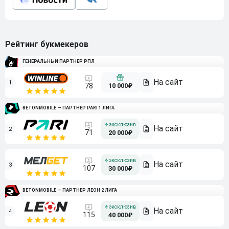
Рейтинг букмекеров
ГЕНЕРАЛЬНЫЙ ПАРТНЕР РПЛ
1
10 000₽
78
BETONMOBILE — ПАРТНЕР PARI 1 ЛИГА
2
71
20 000₽
3
107
30 000₽
BETONMOBILE — ПАРТНЕР ЛЕОН 2 ЛИГА
4
115
40 000₽