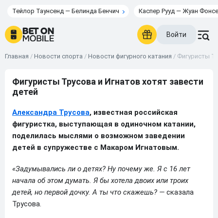
Тейлор Таунсенд — Белинда Бенчич
Каспер Рууд — Жуан Фонс
Войти
Главная
/
Новости спорта
/
Новости фигурного катания
/
Фигуристы Тр
Фигуристы Трусова и Игнатов хотят завести
детей
Александра Трусова
, известная российская
фигуристка, выступающая в одиночном катании,
поделилась мыслями о возможном заведении
детей в супружестве с Макаром Игнатовым.
«Задумывались ли о детях? Ну почему же. Я с 16 лет
начала об этом думать. Я бы хотела двоих или троих
детей, но первой дочку. А ты что скажешь? —
сказала
Трусова.