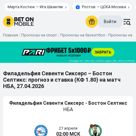
Марта Костюк — Ига Швентек
Ростов — ЦСКА Москва
Войти
Главная
/
Прогнозы на спорт
/
Прогнозы на баскетбол
/
Прогнозы на 
Филадельфия Севенти Сиксерс – Бостон
Селтикс: прогноз и ставка (КФ 1.80) на матч
НБА, 27.04.2026
Филадельфия Севенти Сиксерс - Бостон Селтикс
НБА
27 апреля
02:00 МСК