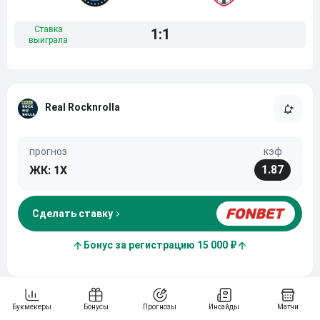
Ставка
1:1
выиграла
Real Rocknrolla
прогноз
кэф
1.87
ЖК: 1Х
Сделать ставку
Бонус за регистрацию 15 000 ₽
Прогноз
Топ-эксперты