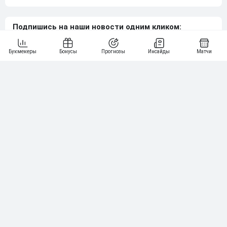
Подпишись на наши новости одним кликом:
Рейтинг букмекеров
ГЕНЕРАЛЬНЫЙ ПАРТНЕР РПЛ
1
10 000₽
78
BETONMOBILE — ПАРТНЕР PARI 1 ЛИГА
2
71
20 000₽
3
107
30 000₽