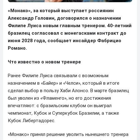
«Монако», за который выступает россиянин
Александр Головин, договорился о назначении
Филипе Луиса новым главным тренером. 40-летний
бразилец согласовал с монегасками контракт до
июня 2028 года, сообщает инсайдер Фабрицио
Романо.
Что известно о новом тренере
Ранее Филипе Луиса связывали с возможным
назначением в «Байер» и «Челси», который в итоге
сделал выбор в пользу Хаби Алонсо. В марте бразилец
был уволен из «Фламенго», но его достижения
впечатляют: с бразильским клубом он выиграл
чемпионат, Кубок и Суперкубок Бразилии, а также
Кубок Либертадорес.
«Монако» принял решение уволить нынешнего тренера