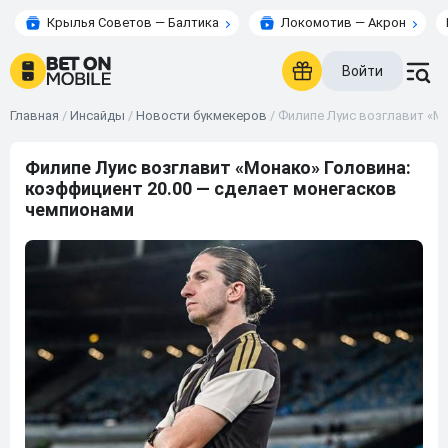
Крылья Советов — Балтика
Локомотив — Акрон
Войти
Главная
/
Инсайды
/
Новости букмекеров
/
Филипе Луис возглавит «М
Филипе Луис возглавит «Монако» Головина:
коэффициент 20.00 — сделает монегасков
чемпионами