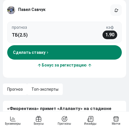
Павел Савчук
прогноз
кэф
1.90
ТБ(2.5)
Сделать ставку
Бонус за регистрацию
Прогноз
Топ-эксперты
«Фиорентина» примет «Аталанту» на стадионе
«Артемио Франки» в рамках 30-го тура Серии А.
Матч начнется 30 марта в 16:00 по МСК.