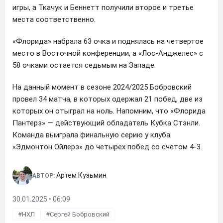
игры, а Ткачук и Беннетт получили второе и третье
места соответственно.
«Флорида» набрала 63 очка и поднялась на четвертое
место в Восточной конференции, а «Лос-Анджелес» с
58 очками остается седьмым на Западе.
На данный момент в сезоне 2024/2025 Бобровский
провел 34 матча, в которых одержал 21 побед, две из
которых он отыграл на ноль. Напомним, что «Флорида
Пантерз» — действующий обладатель Кубка Стэнли.
Команда выиграла финальную серию у клуба
«Эдмонтон Ойлерз» до четырех побед со счетом 4-3.
Артем Кузьмин
АВТОР:
30.01.2025 • 06:09
НХЛ
Сергей Бобровский