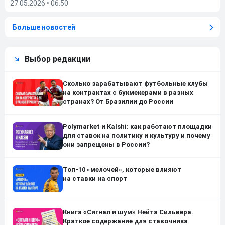
27.05.2026
•
06:50
Больше новостей
Выбор редакции
Сколько зарабатывают футбольные клубы
на контрактах с букмекерами в разных
странах? От Бразилии до России
Polymarket и Kalshi: как работают площадки
для ставок на политику и культуру и почему
они запрещены в России?
Топ-10 «мелочей», которые влияют
на ставки на спорт
Книга «Сигнал и шум» Нейта Сильвера.
Краткое содержание для ставочника