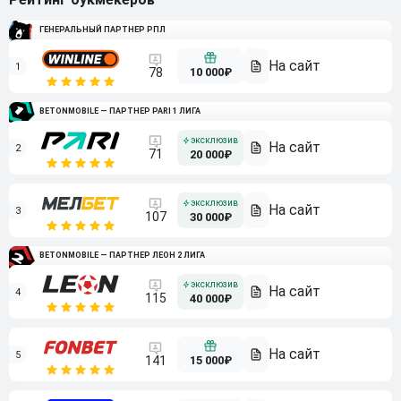
ГЕНЕРАЛЬНЫЙ ПАРТНЕР РПЛ
1
10 000₽
78
BETONMOBILE — ПАРТНЕР PARI 1 ЛИГА
2
71
20 000₽
3
107
30 000₽
BETONMOBILE — ПАРТНЕР ЛЕОН 2 ЛИГА
4
115
40 000₽
5
15 000₽
141