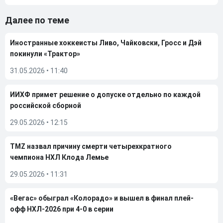
Далее по теме
Иностранные хоккеисты Ливо, Чайковски, Гросс и Дэй
покинули «Трактор»
31.05.2026
•
11:40
ИИХФ примет решение о допуске отдельно по каждой
российской сборной
29.05.2026
•
12:15
TMZ назвал причину смерти четырехкратного
чемпиона НХЛ Клода Лемье
29.05.2026
•
11:31
«Вегас» обыграл «Колорадо» и вышел в финал плей-
офф НХЛ-2026 при 4-0 в серии