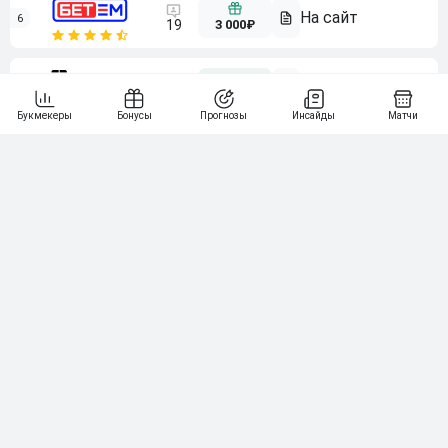
6
3 000₽
19
7
64
10 000₽
Смотреть всех