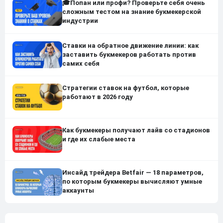
🎓Попан или профи? Проверьте себя очень
сложным тестом на знание букмекерской
индустрии
Ставки на обратное движение линии: как
заставить букмекеров работать против
самих себя
Стратегии ставок на футбол, которые
работают в 2026 году
Как букмекеры получают лайв со стадионов
и где их слабые места
Инсайд трейдера Betfair — 18 параметров,
по которым букмекеры вычисляют умные
аккаунты