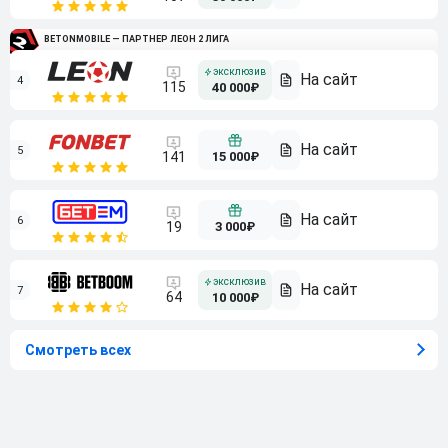
BETONMOBILE — ПАРТНЕР ЛЕОН 2 ЛИГА
4
115
40 000₽
5
15 000₽
141
6
3 000₽
19
7
64
10 000₽
Смотреть всех