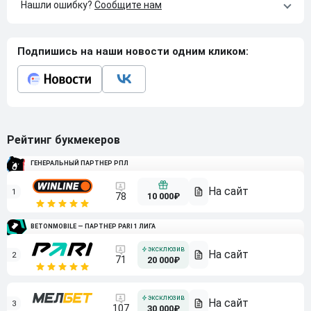
Нашли ошибку?
Сообщите нам
Подпишись на наши новости одним кликом:
Рейтинг букмекеров
ГЕНЕРАЛЬНЫЙ ПАРТНЕР РПЛ
1
10 000₽
78
BETONMOBILE — ПАРТНЕР PARI 1 ЛИГА
2
71
20 000₽
3
107
30 000₽