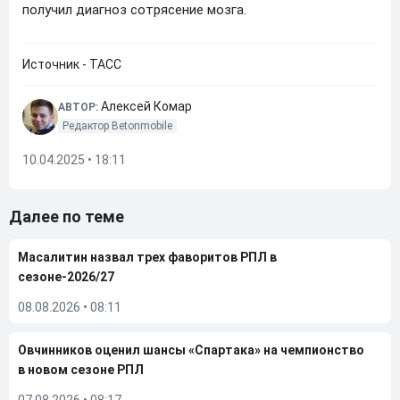
получил диагноз сотрясение мозга.
Источник - ТАСС
Алексей Комар
АВТОР:
Редактор Betonmobile
10.04.2025 • 18:11
Далее по теме
Масалитин назвал трех фаворитов РПЛ в
сезоне-2026/27
08.08.2026
•
08:11
Овчинников оценил шансы «Спартака» на чемпионство
в новом сезоне РПЛ