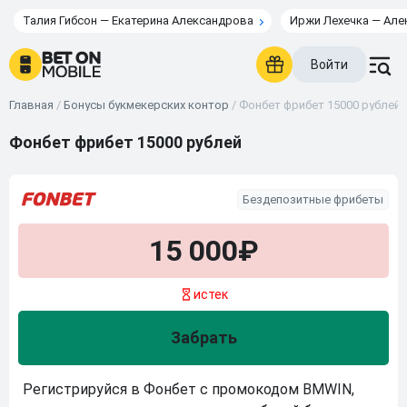
Талия Гибсон — Екатерина Александрова
Иржи Лехечка — Але
Войти
Главная
/
Бонусы букмекерских контор
/
Фонбет фрибет 15000 рублей
Фонбет фрибет 15000 рублей
Бездепозитные фрибеты
15 000₽
истек
Забрать
Регистрируйся в Фонбет с промокодом BMWIN,