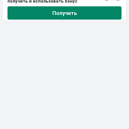
получить и использовать бонус
Получить
Страховка ставки
100%
Фонбет: Страховка экспресса 100%
148 дн
Получить