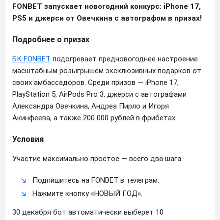
FONBET запускает новогодний конкурс: iPhone 17,
PS5 и джерси от Овечкина с автографом в призах!
Подробнее о призах
БК FONBET
подогревает предновогоднее настроение
масштабным розыгрышем эксклюзивных подарков от
своих амбассадоров. Среди призов — iPhone 17,
PlayStation 5, AirPods Pro 3, джерси с автографами
Александра Овечкина, Андреа Пирло и Игоря
Акинфеева, а также 200 000 рублей в фрибетах.
Условия
Участие максимально простое — всего два шага:
Подпишитесь на FONBET в телеграм.
Нажмите кнопку «НОВЫЙ ГОД».
30 декабря бот автоматически выберет 10