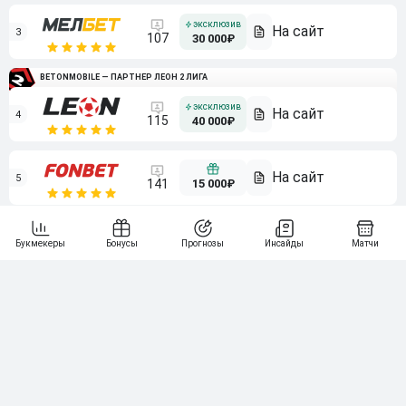
3
107
30 000₽
BETONMOBILE — ПАРТНЕР ЛЕОН 2 ЛИГА
4
115
40 000₽
5
15 000₽
141
6
3 000₽
19
7
64
10 000₽
Смотреть всех