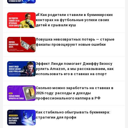
👶 Как родители ставили в букмекерских
конторах на футбольные успехи своих
детей и срывали куш
Ловушка невозвратных потерь — старые
факапы провоцируют новые ошибки
Эффект Линди помогает Джеффу Безосу
рулить Amazon, а мы рассказываем, как
использовать его в ставках на спорт
Сколько можно заработать на ставках в
2026 году: расходы и доходы
профессионального каппера в РФ
Как стабильно обыгрывать букмекера:
стратегии для профи