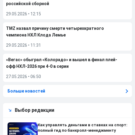
российской сборной
29.05.2026
•
12:15
TMZ назвал причину смерти четырехкратного
чемпиона НХЛ Клода Лемье
29.05.2026
•
11:31
«Вегас» обыграл «Колорадо» и вышел в финал плей-
офф НХЛ-2026 при 4-0 в серии
27.05.2026
•
06:50
Больше новостей
Выбор редакции
Как управлять деньгами в ставках на спорт:
полный гид по банкролл-менеджменту