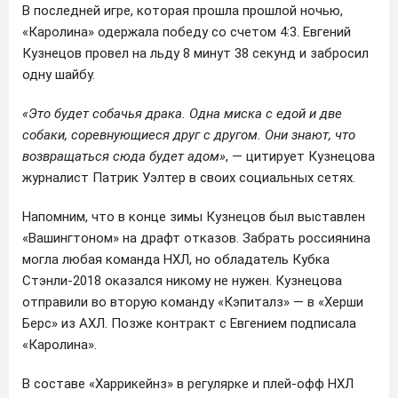
В последней игре, которая прошла прошлой ночью,
«Каролина» одержала победу со счетом 4:3. Евгений
Кузнецов провел на льду 8 минут 38 секунд и забросил
одну шайбу.
«Это будет собачья драка. Одна миска с едой и две
собаки, соревнующиеся друг с другом. Они знают, что
возвращаться сюда будет адом»
, — цитирует Кузнецова
журналист Патрик Уэлтер в своих социальных сетях.
Напомним, что в конце зимы Кузнецов был выставлен
«Вашингтоном» на драфт отказов. Забрать россиянина
могла любая команда НХЛ, но обладатель Кубка
Стэнли-2018 оказался никому не нужен. Кузнецова
отправили во вторую команду «Кэпиталз» — в «Херши
Берс» из АХЛ. Позже контракт с Евгением подписала
«Каролина».
В составе «Харрикейнз» в регулярке и плей-офф НХЛ