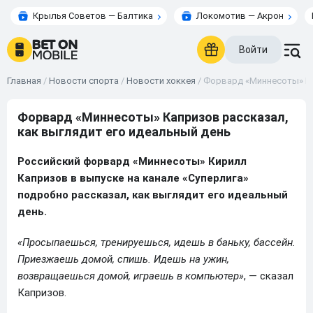
Крылья Советов — Балтика
Локомотив — Акрон
Войти
Главная
/
Новости спорта
/
Новости хоккея
/
Форвард «Миннесоты» Ка
Форвард «Миннесоты» Капризов рассказал,
как выглядит его идеальный день
Российский форвард «Миннесоты» Кирилл
Капризов в выпуске на канале «Суперлига»
подробно рассказал, как выглядит его идеальный
день.
«Просыпаешься, тренируешься, идешь в баньку, бассейн.
Приезжаешь домой, спишь. Идешь на ужин,
возвращаешься домой, играешь в компьютер»
, — сказал
Капризов.