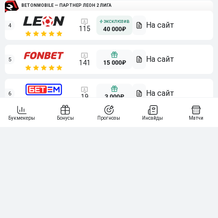
BETONMOBILE — ПАРТНЕР ЛЕОН 2 ЛИГА
4
115
40 000₽
5
15 000₽
141
6
3 000₽
19
7
64
10 000₽
Смотреть всех