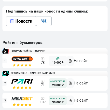
Подпишись на наши новости одним кликом:
Рейтинг букмекеров
ГЕНЕРАЛЬНЫЙ ПАРТНЕР РПЛ
1
10 000₽
78
BETONMOBILE — ПАРТНЕР PARI 1 ЛИГА
2
71
20 000₽
3
107
30 000₽