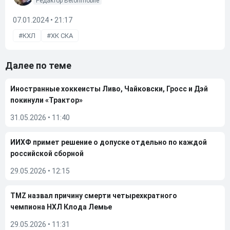
Редактор Betonmobile
07.01.2024 • 21:17
КХЛ
ХК СКА
Далее по теме
Иностранные хоккеисты Ливо, Чайковски, Гросс и Дэй
покинули «Трактор»
31.05.2026
•
11:40
ИИХФ примет решение о допуске отдельно по каждой
российской сборной
29.05.2026
•
12:15
TMZ назвал причину смерти четырехкратного
чемпиона НХЛ Клода Лемье
29.05.2026
•
11:31