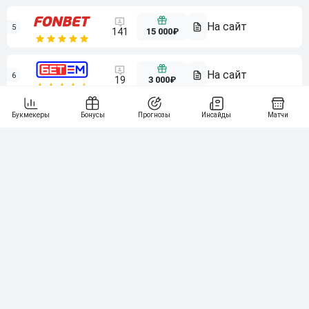
5
15 000₽
141
6
3 000₽
19
7
64
10 000₽
Смотреть всех