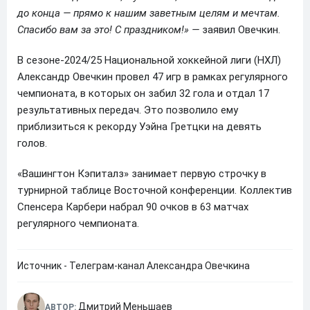
до конца — прямо к нашим заветным целям и мечтам.
Спасибо вам за это! С праздником!» —
заявил Овечкин.
В сезоне-2024/25 Национальной хоккейной лиги (НХЛ)
Александр Овечкин провел 47 игр в рамках регулярного
чемпионата, в которых он забил 32 гола и отдал 17
результативных передач. Это позволило ему
приблизиться к рекорду Уэйна Гретцки на девять
голов.
«Вашингтон Кэпиталз» занимает первую строчку в
турнирной таблице Восточной конференции. Коллектив
Спенсера Карбери набрал 90 очков в 63 матчах
регулярного чемпионата.
Источник - Телеграм-канал Александра Овечкина
Дмитрий Меньшаев
АВТОР: