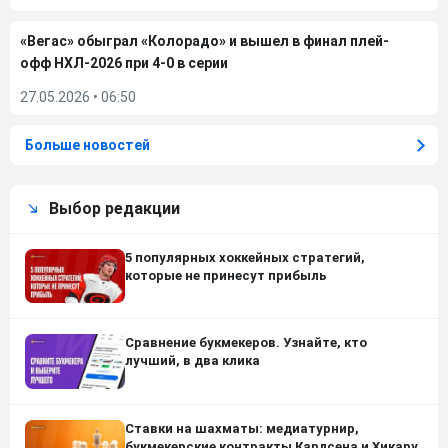
«Вегас» обыграл «Колорадо» и вышел в финал плей-
офф НХЛ-2026 при 4-0 в серии
27.05.2026
•
06:50
Больше новостей
Выбор редакции
5 популярных хоккейных стратегий,
которые не принесут прибыль
Сравнение букмекеров. Узнайте, кто
лучший, в два клика
Ставки на шахматы: медиатурнир,
букмекерские контракты Карлсена и Хикару,