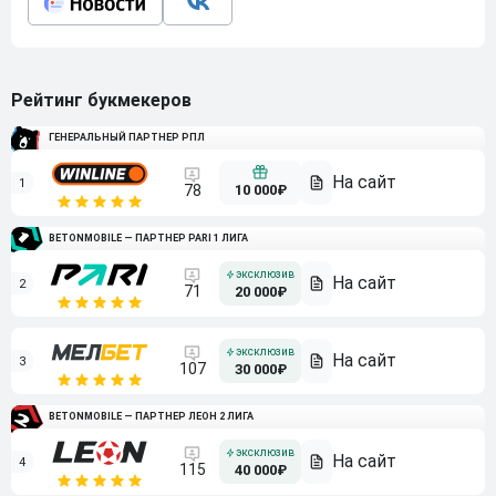
Рейтинг букмекеров
ГЕНЕРАЛЬНЫЙ ПАРТНЕР РПЛ
1
10 000₽
78
BETONMOBILE — ПАРТНЕР PARI 1 ЛИГА
2
71
20 000₽
3
107
30 000₽
BETONMOBILE — ПАРТНЕР ЛЕОН 2 ЛИГА
4
115
40 000₽