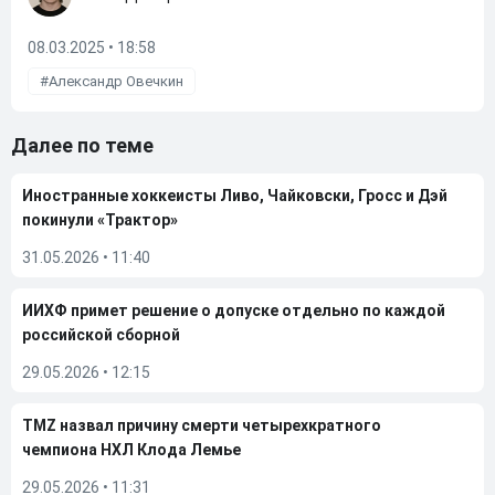
08.03.2025 • 18:58
Александр Овечкин
Далее по теме
Иностранные хоккеисты Ливо, Чайковски, Гросс и Дэй
покинули «Трактор»
31.05.2026
•
11:40
ИИХФ примет решение о допуске отдельно по каждой
российской сборной
29.05.2026
•
12:15
TMZ назвал причину смерти четырехкратного
чемпиона НХЛ Клода Лемье
29.05.2026
•
11:31