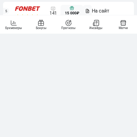
5
15 000₽
141
6
3 000₽
19
7
64
10 000₽
Смотреть всех