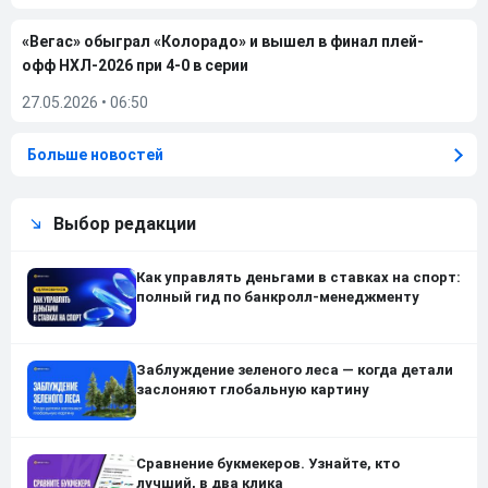
«Вегас» обыграл «Колорадо» и вышел в финал плей-
офф НХЛ-2026 при 4-0 в серии
27.05.2026
•
06:50
Больше новостей
Выбор редакции
Как управлять деньгами в ставках на спорт:
полный гид по банкролл-менеджменту
Заблуждение зеленого леса — когда детали
заслоняют глобальную картину
Сравнение букмекеров. Узнайте, кто
лучший, в два клика