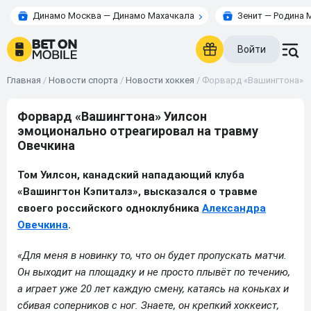
Динамо Москва — Динамо Махачкала
Зенит — Родина 
Войти
Главная
/
Новости спорта
/
Новости хоккея
/
Форвард «Вашингтона» У
Форвард «Вашингтона» Уилсон
эмоционально отреагировал на травму
Овечкина
Том Уилсон, канадский нападающий клуба
«Вашингтон Кэпиталз», высказался о травме
своего российского одноклубника
Александра
Овечкина
.
«Для меня в новинку то, что он будет пропускать матчи.
Он выходит на площадку и не просто плывёт по течению,
а играет уже 20 лет каждую смену, катаясь на коньках и
сбивая соперников с ног. Знаете, он крепкий хоккеист,