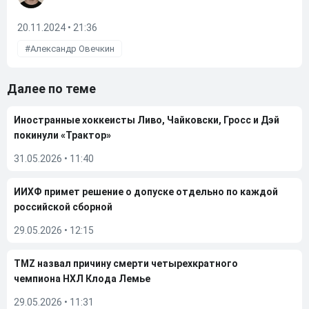
20.11.2024 • 21:36
Александр Овечкин
Далее по теме
Иностранные хоккеисты Ливо, Чайковски, Гросс и Дэй
покинули «Трактор»
31.05.2026
•
11:40
ИИХФ примет решение о допуске отдельно по каждой
российской сборной
29.05.2026
•
12:15
TMZ назвал причину смерти четырехкратного
чемпиона НХЛ Клода Лемье
29.05.2026
•
11:31