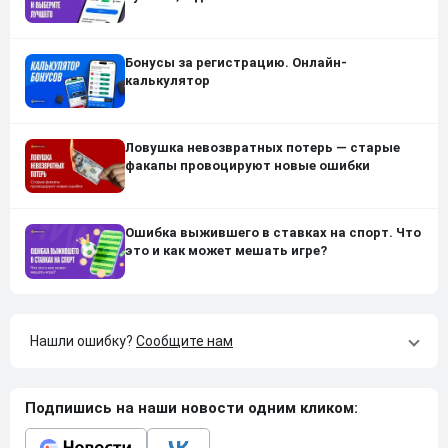
Бонусы за регистрацию. Онлайн-
калькулятор
Ловушка невозвратных потерь — старые
факапы провоцируют новые ошибки
Ошибка выжившего в ставках на спорт. Что
это и как может мешать игре?
Нашли ошибку?
Сообщите нам
Подпишись на наши новости одним кликом: