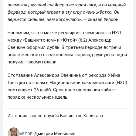
возможно, лучший снайпер в истории лиги, и он мощный
форвард, который играет в эту игру очень жёстко. Он
вернётся сильнее, чем когда-либо», —
сказал Уилсон.
Напомним, что в матче регулярного чемпионата НХЛ
между «Вашингтоном» и «Ютой» (6:2) Александр
Овечкин оформил дубль. В третьем периоде встречи
после жесткого столкновения форвард рухнул на лед и
получил травму голени.
Отставание Александра Овечкина от рекорда Уэйна
Гретцки по голам в Национальной хоккейной лиге (НХЛ)
составляет 26 шайб. Срок восстановления займет
порядка нескольких недель.
Источник - пресс-служба Вашингтон Кэпиталз
Дмитрий Меньшаев
АВТОР: