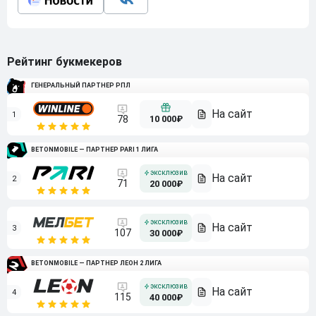
Рейтинг букмекеров
ГЕНЕРАЛЬНЫЙ ПАРТНЕР РПЛ
1
10 000₽
78
BETONMOBILE — ПАРТНЕР PARI 1 ЛИГА
2
71
20 000₽
3
107
30 000₽
BETONMOBILE — ПАРТНЕР ЛЕОН 2 ЛИГА
4
115
40 000₽