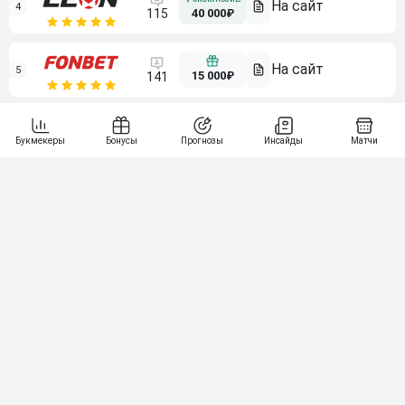
4
115
40 000₽
5
15 000₽
141
6
3 000₽
19
7
64
10 000₽
Смотреть всех