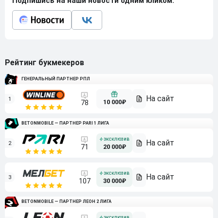
Подпишись на наши новости одним кликом:
Рейтинг букмекеров
ГЕНЕРАЛЬНЫЙ ПАРТНЕР РПЛ
1
10 000₽
78
BETONMOBILE — ПАРТНЕР PARI 1 ЛИГА
2
71
20 000₽
3
107
30 000₽
BETONMOBILE — ПАРТНЕР ЛЕОН 2 ЛИГА