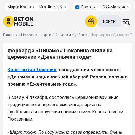
Марта Костюк — Ига Швентек
Ростов — ЦСКА Москва
Войти
Главная
/
Новости спорта
/
Новости футбола
/
Форварда «Динамо» Тю
Форварда «Динамо» Тюкавина сняли на
церемонии «Джентльмен года»
Константин Тюкавин
, нападающий московского
«Динамо» и национальной сборной России, получил
премию «Джентельмен года».
В среду, 4 декабря, состоялась церемония вручения
традиционного черного смокинга, шаржа на
футболиста и получения премии самим Константином
Тюкавиным.
«Шарж похож. По носу можно сразу определить. Очень