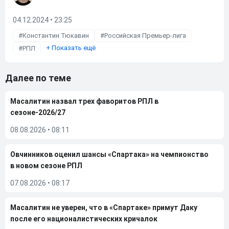
04.12.2024 • 23:25
Константин Тюкавин
Российская Премьер-лига
+
Показать ещё
РПЛ
Далее по теме
Масалитин назвал трех фаворитов РПЛ в
сезоне-2026/27
08.08.2026
•
08:11
Овчинников оценил шансы «Спартака» на чемпионство
в новом сезоне РПЛ
07.08.2026
•
08:17
Масалитин не уверен, что в «Спартаке» примут Даку
после его националистических кричалок