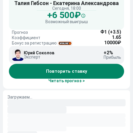
Талия Гибсон - Екатерина Александрова
Сегодня, 18:00
+6 500₽
Возможный выигрыш
Ф1 (+3.5)
Прогноз
1.65
Коэффициент
10000₽
Бонус за регистрацию
+2%
Юрий Соколов
Эксперт
Прибыль
Повторить ставку
Читать прогноз >