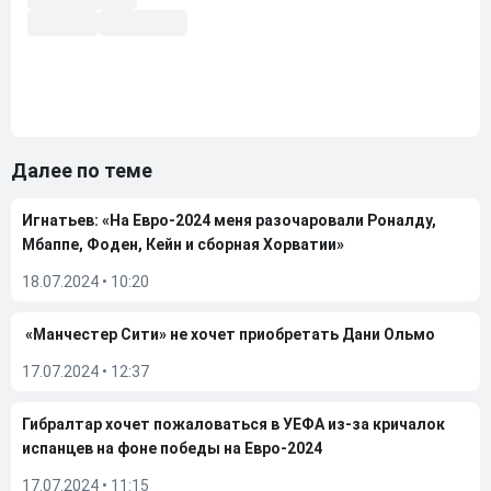
Далее по теме
Игнатьев: «На Евро-2024 меня разочаровали Роналду,
Мбаппе, Фоден, Кейн и сборная Хорватии»
18.07.2024
•
10:20
«Манчестер Сити» не хочет приобретать Дани Ольмо
17.07.2024
•
12:37
Гибралтар хочет пожаловаться в УЕФА из-за кричалок
испанцев на фоне победы на Евро-2024
17.07.2024
•
11:15