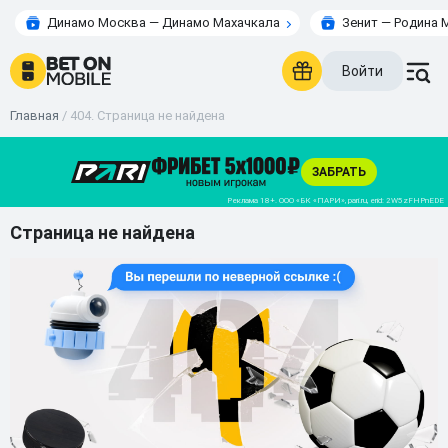
Динамо Москва — Динамо Махачкала
Зенит — Родина 
Войти
Главная
/
404. Страница не найдена
Страница не найдена