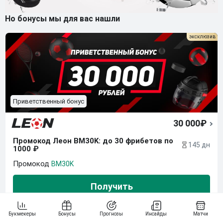
Но бонусы мы для вас нашли
Приветственный бонус
30 000₽
Промокод Леон BM30K: до 30 фрибетов по 
145 дн
1000 ₽
BM30K
Получить