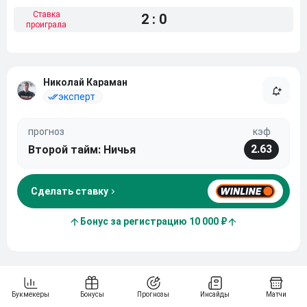
Ставка
2 : 0
проиграла
Николай Караман
эксперт
прогноз
кэф
2.63
Второй тайм: Ничья
Сделать ставку
Бонус за регистрацию 10 000 ₽
Прогноз
Топ-эксперты