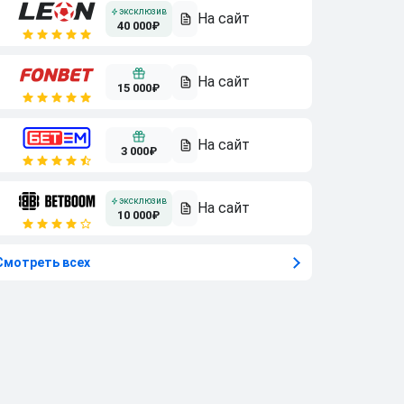
40 000₽
15 000₽
3 000₽
10 000₽
Смотреть всех