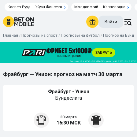
Каспер Рууд — Жуан Фонсека
Молдавский — Каппелоцца
Войти
Главная
/
Прогнозы на спорт
/
Прогнозы на футбол
/
Прогноз на Бунде
Фрайбург — Унион: прогноз на матч 30 марта
Фрайбург - Унион
Бундеслига
30 марта
16:30 МСК