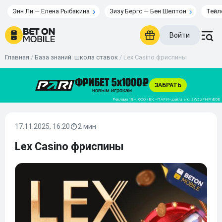
Энн Ли — Елена Рыбакина
Зизу Бергс — Бен Шелтон
Тейл
Войти
Главная
/
База знаний: школа ставок
/
Lex Casino фриспины
17.11.2025, 16:20
2 мин
Lex Casino фриспины