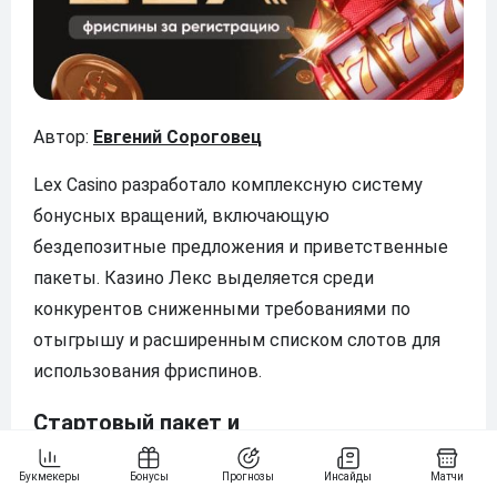
Автор:
Евгений Сороговец
Lex Casino разработало комплексную систему
бонусных вращений, включающую
бездепозитные предложения и приветственные
пакеты. Казино Лекс выделяется среди
конкурентов сниженными требованиями по
отыгрышу и расширенным списком слотов для
использования фриспинов.
Стартовый пакет и
регистрационные бонусы