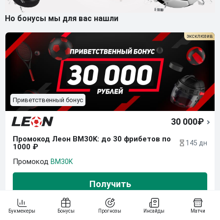
Но бонусы мы для вас нашли
Приветственный бонус
30 000₽
Промокод Леон BM30K: до 30 фрибетов по 
145 дн
1000 ₽
BM30K
Получить