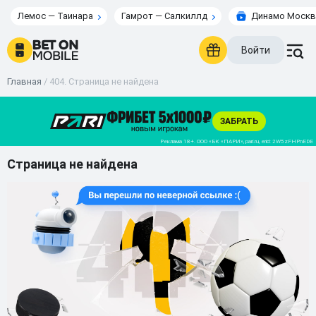
Лемос — Таинара
Гамрот — Салкиллд
Динамо Москв
Войти
Главная
/
404. Страница не найдена
Страница не найдена