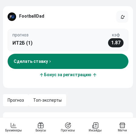
FootballDad
прогноз
кэф
1.87
ИТ2Б (1)
Сделать ставку
Бонус за регистрацию
Прогноз
Топ-эксперты
«Фулхэм» встретится с «Кристал Пэлас» в рамках
1/4 Кубка ФА. Начало встречи 29 марта в 15:15 по
МСК.