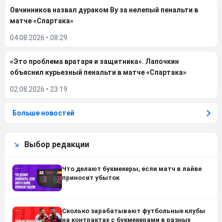
Овчинников назвал дураком Ву за нелепый пенальти в
матче «Спартака»
04.08.2026
•
08:29
«Это проблема вратаря и защитника». Лапочкин
объяснил курьезный пенальти в матче «Спартака»
02.08.2026
•
23:19
Больше новостей
Выбор редакции
Что делают букмекеры, если матч в лайве
приносит убыток
Сколько зарабатывают футбольные клубы
на контрактах с букмекерами в разных