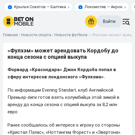
Крылья Советов — Балтика
Локомотив — Акрон
Войти
Главная
/
Новости спорта
/
Новости футбола
/
«Фулхэм» может арендо
«Фулхэм» может арендовать Кордобу до
конца сезона с опцией выкупа
Форвард «Краснодара» Джон Кордоба попал в
сферу интересов лондонского «Фулхэма».
По информации Evening Standart, клуб Английской
Премьер-лиги готов взять колумбийца этой зимой в
аренду до конца сезона с опцией выкупа за 8,2 млн
евро.
Ранее сообщалось об интересе к игроку со стороны
«Кристал Пэлас», «Ноттингем Форест» и «Эвертона».